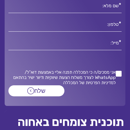
*
שם מלא:
*
טלפון:
*
מייל:
אני מסכים/ה כי המכללה תפנה אליי באמצעות דוא"ל/
WhatsApp לצורך משלוח הצעות שיווקיות ודיוור ישיר בהתאם
למדיניות הפרטיות של המכללה
שלח
תוכנית צומחים באחוה