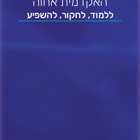
האקדמית אחוה
ללמוד, לחקור, להשפיע