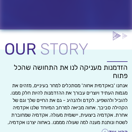
OUR
STORY
הזדמנות מעניקה לנו את התחושה שהכל
פתוח
אנחנו 'באקדמית אחוה' מסתכלים למחר בעיניים, מזהים את
מגמות העתיד ויוצרים עבורך את ההזדמנות להיות חלק ממנו.
להוביל ולהשפיע. לקדם ולהנהיג - גם את החיים שלך וגם של
הקהילה סביבך. אחוה מביאה למרחב המיוחד שלנו אקדמיה
אחרת. אקדמיה ביצועית, יישומית מעולה. אקדמיה שמחוברת
לשטח ונותנת מענה למה שעולה מממנו. באחוה יצרנו אקדמיה,
שמלמדת תארים איכותיים ומתקדמים, בפסיכולוגיה, חינוך,