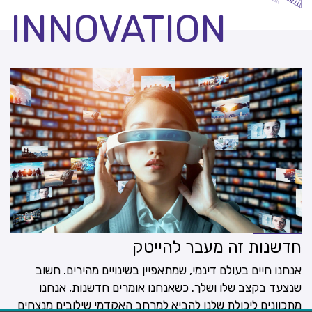
INNOVATION
חדשנות זה מעבר להייטק
אנחנו חיים בעולם דינמי, שמתאפיין בשינויים מהירים. חשוב
שנצעד בקצב שלו ושלך. כשאנחנו אומרים חדשנות, אנחנו
מתכוונים ליכולת שלנו להביא למרחב האקדמי שילובים מנצחים