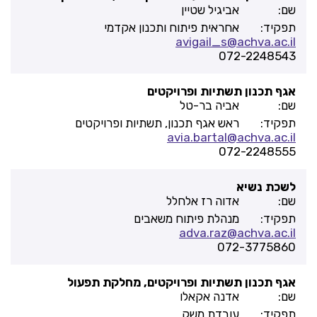
שם:
אביגיל שטיין
תפקיד:
אחראית פיתוח ותכנון אקדמי
avigail_s@achva.ac.il
072-2248543
אגף תכנון תשתיות ופרויקטים
שם:
אביה בר-טל
תפקיד:
ראש אגף תכנון, תשתיות ופרויקטים
avia.bartal@achva.ac.il
072-2248555
לשכת נשיא
שם:
אדוה רז אלחלל
תפקיד:
מנהלת פיתוח משאבים
adva.raz@achva.ac.il
072-3775860
אגף תכנון תשתיות ופרויקטים, מחלקת תפעול
שם:
אדנה אקאלו
תפקיד:
עובדת משק