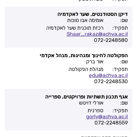
דיקן הסטודנטים, שער לאקדמיה
שם:
אומימה אבו סוכות
תפקיד:
רכזת תוכנית שער לאקדמיה
Shaar_rakaz@achva.ac.il
072-2248580
הפקולטה לחינוך ומנהיגות, מנהל אקדמי
שם:
אור ברק
תפקיד:
מנהלת הפקולטה
edu@achva.ac.il
072-2248530
אגף תכנון תשתיות ופרויקטים, ספרייה
שם:
אורלי דויטש
תפקיד:
ספרנית
gorly@achva.ac.il
072-2248559