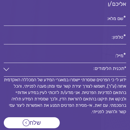
אליכם/ן
*
שם מלא:
*
טלפון:
*
מייל:
*תכנית הלימודים:
ידוע לי כי הפרטים שמסרתי יישמרו במאגרי המידע של המכללה האקדמית
*תכנית הלימודים:
אחוה (ע"ר), וישמשו לצורך יצירת קשר עמי ומתן מענה לפנייתי, והכל
*
בהתאם למדיניות הפרטיות. אני מודע/ת לזכותי לעיין במידע אודותיי
ולבקש את תיקונו בהתאם להוראות הדין, ולכך שמסירת המידע תלויה
בהסכמתי. עם זאת, אי-מסירת הפרטים תמנע את האפשרות ליצור עמי
קשר ולהשיב לפנייתי.
שלח