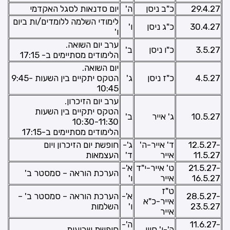
29.4.27
כ"ב ניסן
ה'
יום סדנאות לסגל האקדמי
לימודי השלמה ללומדים/ות ביום
30.4.27
כ"ג ניסן
ו'
ו'
ערב יום השואה.
3.5.27
כ"ו ניסן
ב'
הלימודים מסתיימים ב- 17:15
יום השואה.
4.5.27
כ"ז ניסן
ג'
הטקס יתקיים בין השעות 9:45-
10:45
ערב יום הזיכרון.
הטקס יתקיים בין השעות
10.5.27
ג' אייר
ב'
10:30-11:30
הלימודים מסתיימים ב-17:15
12.5.27-
ד' אייר-ה'
ג'-
חופשת יום הזיכרון ויום
11.5.27
אייר
ד'
העצמאות
21.5.27-
ט' אייר-י"ד
א'-
הערכת הוראה – סמסטר ב'
16.5.27
אייר
ו'
ט"ז
28.5.27-
א'-
הערכת הוראה – סמסטר ב' –
אייר-כ"א
23.5.27
ו'
השלמות
אייר
11.6.27-
ה'-
ה'-ו' סיון
חופשת שבועות