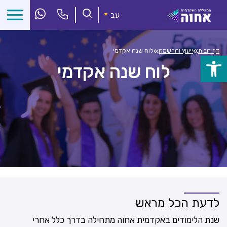
לג
ל
עב
תוכן
»
»
דף הבית
ייעוץ והרשמה
לוח שנה אקדמי
פתח
לוח שנה אקדמי
סרגל
נגישות
לדעת הכל מראש
שנת הלימודים באקדמית אחוה מתחילה בדרך כלל אחרי