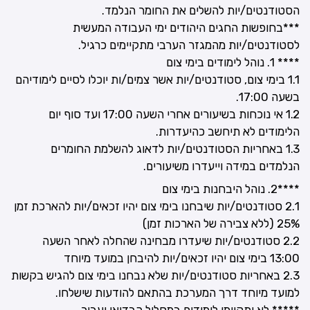
הסטודנטים/יות להשלים את החומר הנלמד.
***בחופשות החגים היהודים ימי העבודה המעשית
לסטודנטים/יות מהמגזר הערבי מתקיימים כרגיל.
**** 1. נוהל לימודים בימי צום
1.1 בימי צום, סטודנטים/יות אשר צמים/ות יוכלו לסיים לימודיהם
בשעה 17:00.
1.2 אי נוכחות בשיעורים אחרי השעה 17:00 ועד סוף יום
הלימודים לא תיחשב כהיעדרות.
1.3 באחריות הסטודנטים/יות לדאוג להשלמת החומרים
הנלמדים במידה וייעדרו משיעורים.
****2. נוהל היבחנות בימי צום
2.1 סטודנטים/יות שיבחנו בימי צום יהיו זכאים/יות להארכת זמן
25% (ללא צבירה של הארכות זמן)
2.2 סטודנטים/יות שיעדרו מבחינה שהחלה לאחר השעה
13:00 בימי צום יהיו זכאים/יות להיבחן במועד מיוחד
2.3 באחריות סטודנטים/יות שלא נבחנו בימי צום להגיש בקשות
למועד מיוחד דרך המערכת בהתאם להודעות שישלחו.