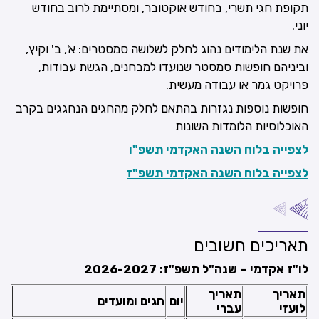
תקופת חגי תשרי, בחודש אוקטובר
,
ומסתיימת לרוב בחודש
יוני.
את שנת הלימודים נהוג לחלק לשלושה סמסטרים: א', ב' וקיץ,
וביניהם חופשות סמסטר שנועדו למבחנים, הגשת עבודות,
פרויקט גמר או עבודה מעשית.
חופשות נוספות נגזרות בהתאם לחלק מהחגים הנחגגים בקרב
האוכלוסיות הלומדות השונות
לצפייה בלוח השנה האקדמי תשפ"ו
לצפייה בלוח השנה האקדמי תשפ"ז
תאריכים חשובים
לו"ז אקדמי – שנה"ל תשפ"ז: 2026-2027
תאריך
תאריך
יום
חגים ומועדים
לועזי
עברי