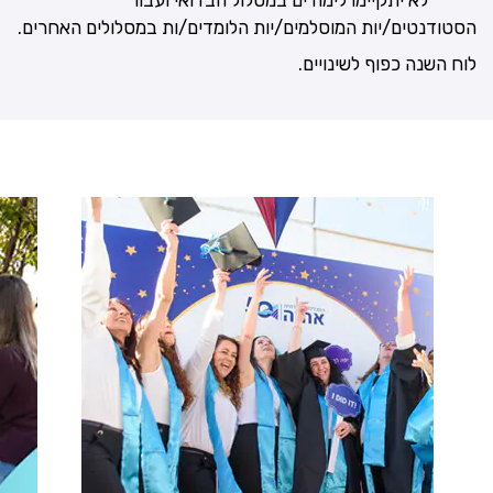
***** לא יתקיימו לימודים במסלול הבדואי ועבור
הסטודנטים/יות המוסלמים/יות הלומדים/ות במסלולים האחרים.
לוח השנה כפוף לשינויים.