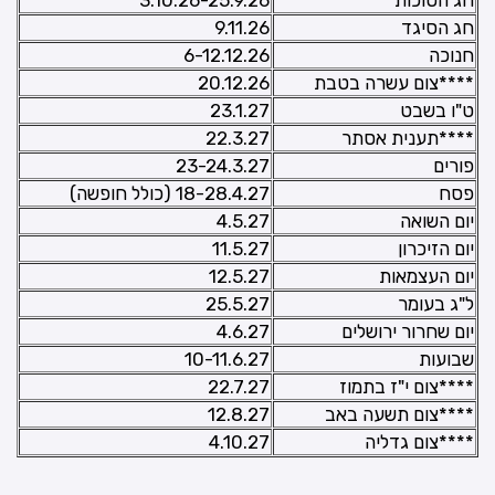
חג הסוכות
3.10.26-25.9.26
חג הסיגד
9.11.26
חנוכה
6-12.12.26
****צום עשרה בטבת
20.12.26
ט"ו בשבט
23.1.27
****תענית אסתר
22.3.27
פורים
23-24.3.27
פסח
18-28.4.27 (כולל חופשה)
יום השואה
4.5.27
יום הזיכרון
11.5.27
יום העצמאות
12.5.27
ל"ג בעומר
25.5.27
יום שחרור ירושלים
4.6.27
שבועות
10-11.6.27
****צום י"ז בתמוז
22.7.27
****צום תשעה באב
12.8.27
****צום גדליה
4.10.27