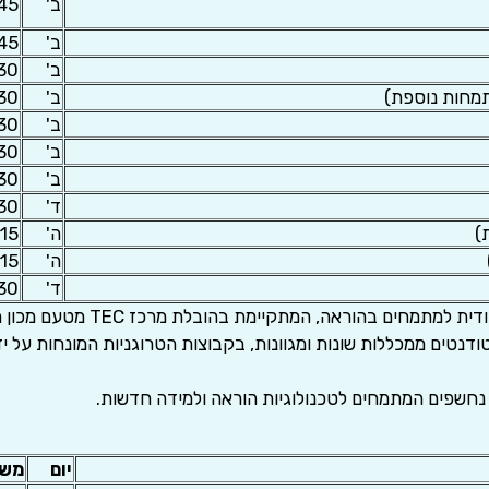
ב'
:45
ב'
:45
ב'
:30
מחות נוספת)
ב'
:30
ב'
:30
ב'
:30
ב'
:30
ד'
:30
)
ה'
:15
ה'
:15
ד'
:30
ם בהוראה, המתקיימת בהובלת מרכז TEC מטעם מכון מופ"ת.
טים ממכללות שונות ומגוונות, בקבוצות הטרוגניות המונחות על ידי 
נחשפים המתמחים לטכנולוגיות הוראה ולמידה חדשות.
יום
מש