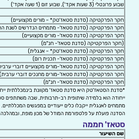
שבוע פרונטלי (3 שעות אקד'), שבוע זום (1 שעה אקד')
חקר הפרקטיקה (סדנת סטאז'טק* – מורים מקצועיים)
חקר הפרקטיקה (סדנת סטאז'- מתמחים הנדרשים לשנת הת
חקר הפרקטיקה (סדנת סטאז'- מורים מקצועיים)
(חקר הפרקטיקה (סדנת סטאז'- חנ"מ)
חקר הפרקטיקה (סדנת סטאז'טק* – אנגלית)
חקר הפרקטיקה (סדנת סטאז'- תכנית רום)
חקר הפרקטיקה (סדנת סטאז'-מורים מקצועיים דוברי ערבית
חקר הפרקטיקה (סדנת סטאז'-מורים מחנכים דוברי ערבית)
חקר הפרקטיקה (סדנת סטאז'- חנ"מ)
*סדנת הסטאז'טק היא סדנת סטאז' מקוונת בינמכללתית ייחודית למתמחי
ייחודה הוא בלמידה שיתופית רב-תרבותית, שבה משתתפים סטודנ
מתמחים לאנגלית ייקבלו כלים ייעודיים במפגשים המכללתיים.
הסדנה פועלת על פלטפורמת המודל של מכון מופת, ובמהלכה 
סטאז' חממה
שם השיעור