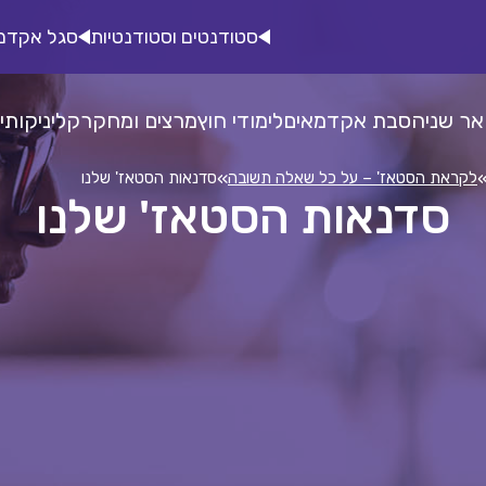
סטודנטים וסטודנטיות
סגל אקדמ
אר שני
הסבת אקדמאים
לימודי חוץ
מרצים ומחקר
קליניקות
י
»
לקראת הסטאז' – על כל שאלה תשובה
סדנאות הסטאז' שלנו
סדנאות הסטאז' שלנו