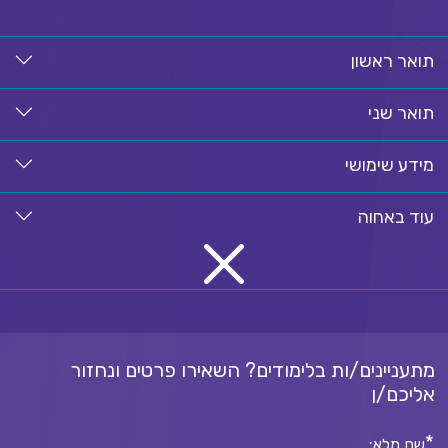
תואר ראשון
תואר שני
מידע שימושי
עוד באחוה
מתעניינים/ות בלימודים? השאירו פרטים ונחזור
אליכם/ן
*
שם מלא: