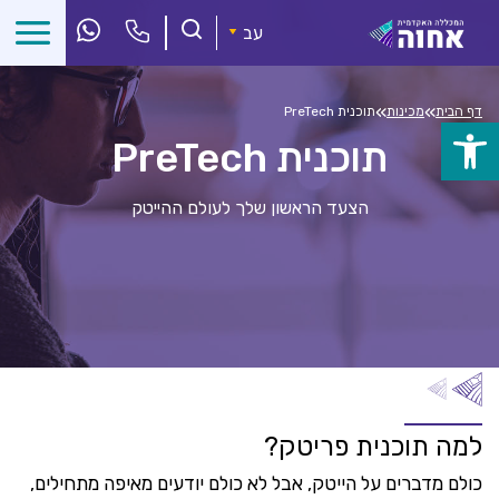
לג
ל
עב
תוכן
»
»
דף הבית
מכינות
תוכנית PreTech
פתח
תוכנית PreTech
סרגל
הצעד הראשון שלך לעולם ההייטק
נגישות
למה תוכנית פריטק?
כולם מדברים על הייטק, אבל לא כולם יודעים מאיפה מתחילים,