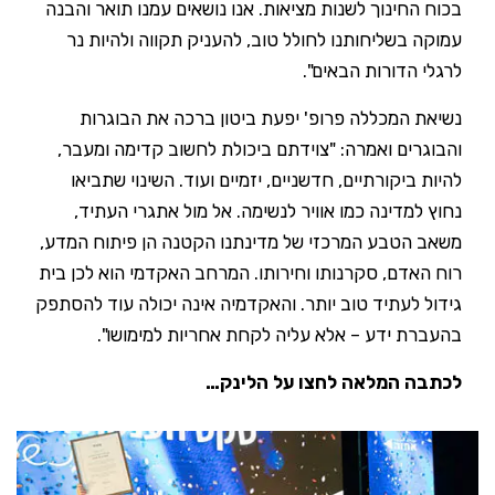
בכוח החינוך לשנות מציאות. אנו נושאים עמנו תואר והבנה
עמוקה בשליחותנו לחולל טוב, להעניק תקווה ולהיות נר
לרגלי הדורות הבאים".
נשיאת המכללה פרופ' יפעת ביטון ברכה את הבוגרות
והבוגרים ואמרה: "צוידתם ביכולת לחשוב קדימה ומעבר,
להיות ביקורתיים, חדשניים, יזמיים ועוד. השינוי שתביאו
נחוץ למדינה כמו אוויר לנשימה. אל מול אתגרי העתיד,
משאב הטבע המרכזי של מדינתנו הקטנה הן פיתוח המדע,
רוח האדם, סקרנותו וחירותו. המרחב האקדמי הוא לכן בית
גידול לעתיד טוב יותר. והאקדמיה אינה יכולה עוד להסתפק
בהעברת ידע – אלא עליה לקחת אחריות למימושו".
לכתבה המלאה לחצו על הלינק…