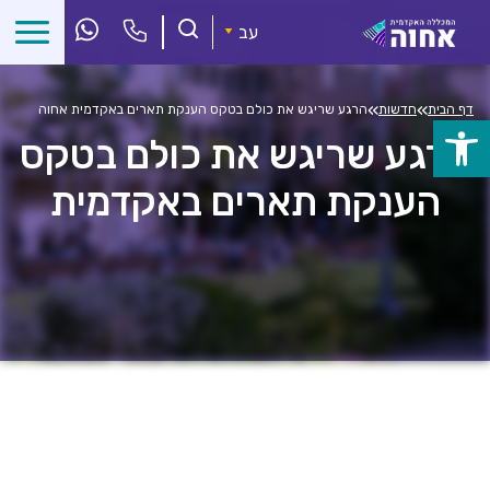
לג
ל
עב
תוכן
»
»
דף הבית
חדשות
הרגע שריגש את כולם בטקס הענקת תארים באקדמית אחוה
פתח
הרגע שריגש את כולם בטקס
סרגל
הענקת תארים באקדמית
נגישות
אחוה