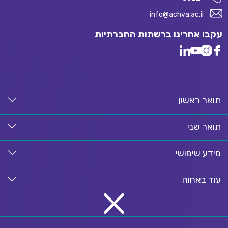
info@achva.ac.il
עקבו אחרינו ברשתות החברתיות
תואר ראשון
תואר שני
מידע שימושי
עוד באחוה