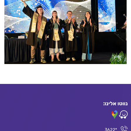
נווטו אלינו:
*3622