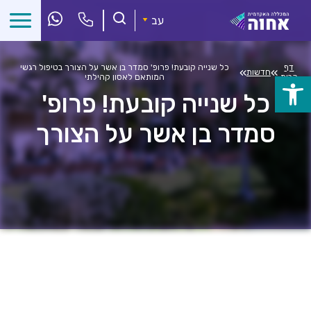
לג
ל
עב
תוכן
דף
כל שנייה קובעת! פרופ' סמדר בן אשר על הצורך בטיפול רגשי
»
»
חדשות
הבית
המותאם לאסון קהילתי
פתח
כל שנייה קובעת! פרופ'
סרגל
סמדר בן אשר על הצורך
נגישות
בטיפול רגשי המותאם לאסון
קהילתי