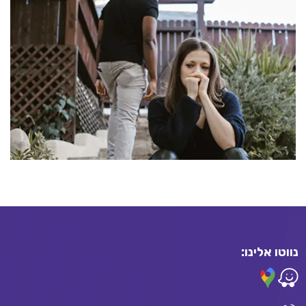
נווטו אלינו: