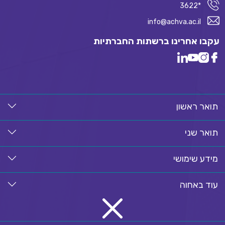
*3622
info@achva.ac.il
עקבו אחרינו ברשתות החברתיות
תואר ראשון
תואר שני
מידע שימושי
עוד באחוה