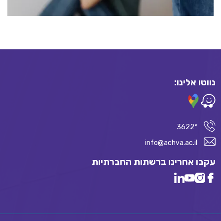
נווטו אלינו:
*3622
info@achva.ac.il
עקבו אחרינו ברשתות החברתיות