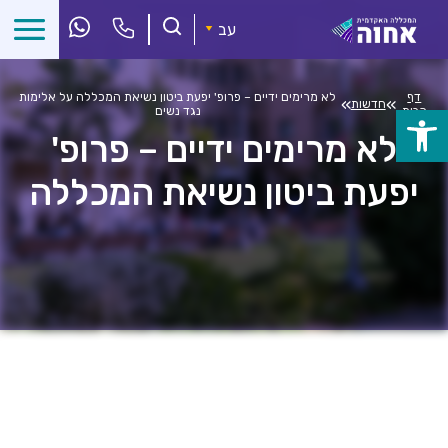
לג
ל
עב
תוכן
דף
לא מרימים ידיים – פרופ' יפעת ביטון נשיאת המכללה על אלימות
»
»
חדשות
הבית
נגד נשים
פתח
לא מרימים ידיים – פרופ'
סרגל
יפעת ביטון נשיאת המכללה
נגישות
על אלימות נגד נשים