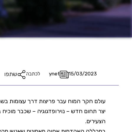
שתפו
15/03/2023
ynet
לכתבה
עולם חקר המוח עבר פריצות דרך עצומות בשנים
יצר תחום חדש – נוירופדגוגיה – שכבר מוכיח 
הצעירים.
במכללה האקדמית אחוה מאמינים שאנשי מקצוע,