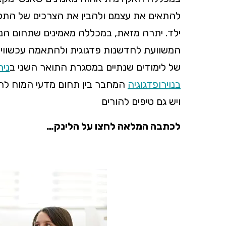
להתאים את עצמם ולהבין את הצרכים של התל
ילד. יתרה מזאת, במכללה מאמינים שתחום הנויר
המשוועת לחדשנות פדגוגית ולהתאמה עכשווית 
של לימודים שנתיים במסגרת התואר השני ב
ניה
בנוירופדגוגיה
ה
מחבר בין תחום מדעי המוח להו
ויש גם טיפים להורים
לכתבה המלאה לחצו על הלינק…