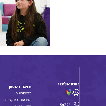
נווטו אלינו:
תואר ראשון
פסיכולוגיה
הפרעות בתקשורת
*3622