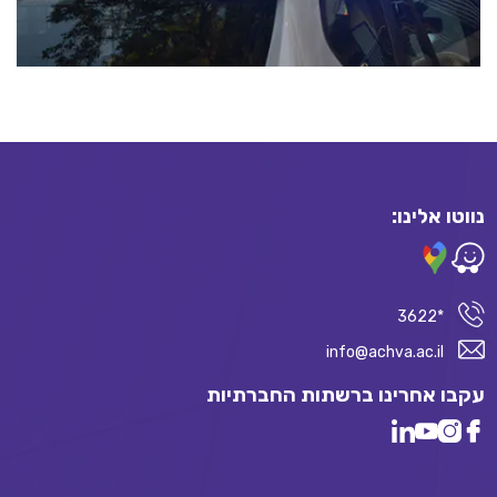
נווטו אלינו:
*3622
info@achva.ac.il
עקבו אחרינו ברשתות החברתיות