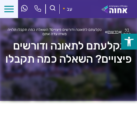
לג
ל
עב
תוכן
דף
נקלעתם לתאונה ודורשים פיצויים? השאלה כמה תקבלו תלויה
»
»
חדשות
הבית
מאיזו עדה אתם
פתח
נקלעתם לתאונה ודורשים
סרגל
פיצויים? השאלה כמה תקבלו
נגישות
תלויה מאיזו עדה אתם