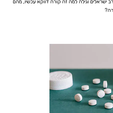
רועי 7 באוקטובר בקרב ישראלים וגילה למה זה קורה דווקא עכשיו, מהם
רה?