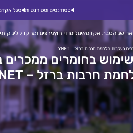
סטודנטים וסטודנטיות
סגל אקדמ
אר שני
הסבת אקדמאים
לימודי חוץ
מרצים ומחקר
קליניקות
י
ים בעקבות מלחמת חרבות ברזל – YNET
שימוש בחומרים ממכרים 
מת חרבות ברזל – YNET