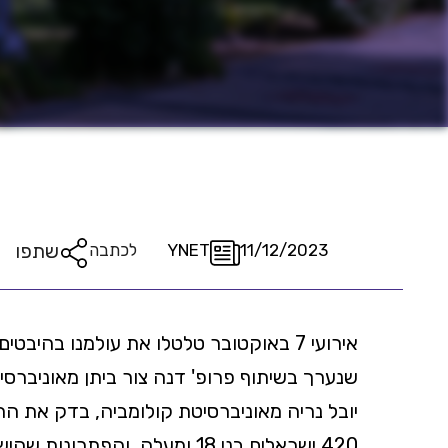
שתפו
11/12/2023
YNET
לכתבה
אירועי 7 באוקטובר טלטלו את עולמנו בהי
שנערך בשיתוף פרופ' דנה צור ביתן מאוניברסי
יובל נריה מאוניברסיטת קולומביה, בדק את
420 ישראלים בני 18 ומעלה, והפתרונות שהישראלים מוצאים בהתמודדות איתן.