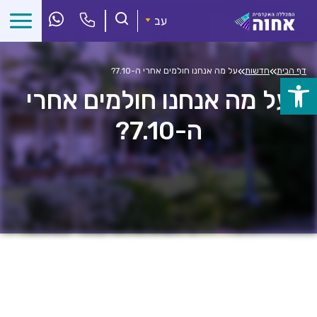
לג
ל
עב
תוכן
»
»
דף הבית
חדשות
על מה אנחנו חולמים אחרי ה-7.10?
פתח
על מה אנחנו חולמים אחרי
סרגל
ה-7.10?
נגישות