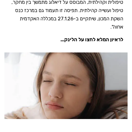
טיפולית וקהילתית, המבוסס על דיאלוג מתמשך בין מחקר,
טיפול ועשייה קהילתית. תפיסה זו תעמוד גם במרכז כנס
השקת המכון, שיתקיים ב-27.1.26 במכללה האקדמית
אחוה".
לראיון המלא לחצו על הלינק…