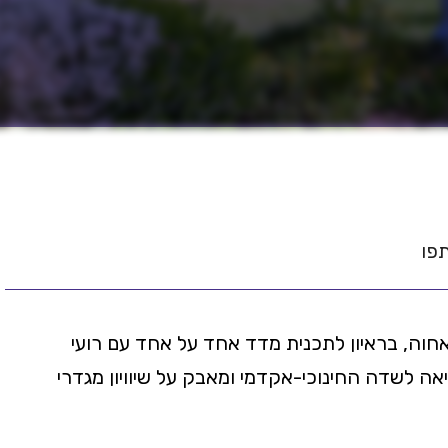
פו
חוה, בראיון לתכנית מדד אחד על אחד עם רועי
אה לשדה החינוכי-אקדמי ומאבק על שיוויון מגדרי