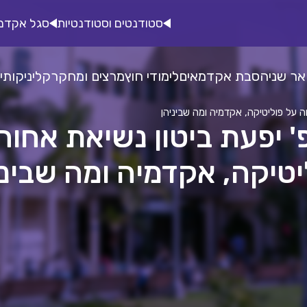
סטודנטים וסטודנטיות
סגל אקדמ
אר שני
הסבת אקדמאים
לימודי חוץ
מרצים ומחקר
קליניקות
י
ה על פוליטיקה, אקדמיה ומה שביניהן
' יפעת ביטון נשיאת אחוה
יטיקה, אקדמיה ומה שביני