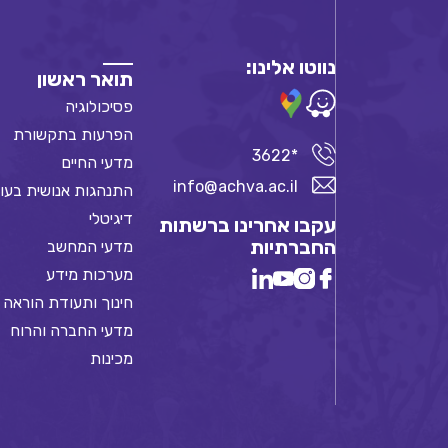
נווטו אלינו:
תואר ראשון
פסיכולוגיה
הפרעות בתקשורת
*3622
מדעי החיים
info@achva.ac.il
התנהגות אנושית בעו
דיגיטלי
עקבו אחרינו ברשתות
החברתיות
מדעי המחשב
מערכות מידע
חינוך ותעודת הוראה
מדעי החברה והרוח
מכינות