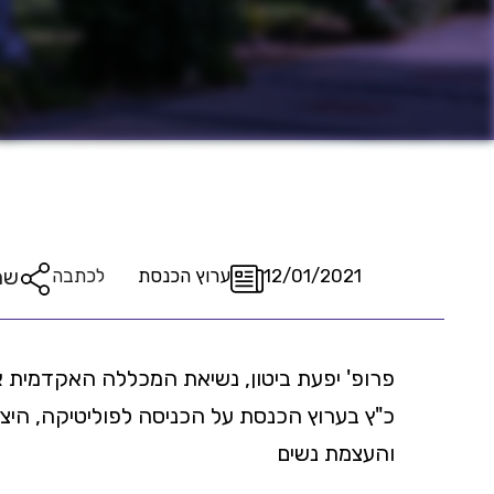
שת
12/01/2021
ערוץ הכנסת
לכתבה
פרופ' יפעת ביטון, נשיאת המכללה האקדמית א
כ"ץ בערוץ הכנסת על הכניסה לפוליטיקה, היצי
והעצמת נשים