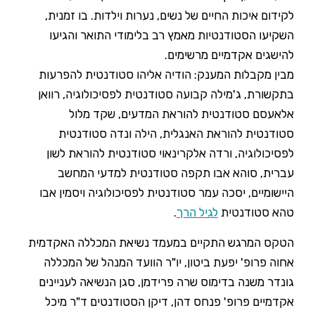
לקידום איכות החיים של נשים, נערות וילדות. בו זמנית,
השקיעו הסטודנטיות מאמץ רב בלימודי התואר והגיעו
להישגים אקדמיים מרשימים.
מבין מקבלות המענק: הודיה אליהו סטודנטית להפרעות
בתקשורת, ג'מילה קבועה סטודנטית לפסיכולוגיה, רוואן
אלאעסם סטודנטית להוראת המדעים, שקד מלול
סטודנטית להוראת האנגלית, הילה ונדה סטודנטית
לפסיכולוגיה, ורדה אלקרינאוי סטודנטית להוראת לשון
עברית, סוהא אבו תקפה סטודנטית למדעי המחשב
היישומיים, יסכה עמר סטודנטית לפסיכולוגיה ויסמין אבו
טהא סטודנטית
לגיל הרך
.
הטקס המרגש התקיים במעמד נשיאת המכללה האקדמית
אחוה פרופ' יפעת ביטון, יו"ר הוועד המנהל של המכללה
גונדר משנה בדימוס שרה פרידמן, סגן הנשיאה לעניינים
אקדמיים פרופ' פנחס דהן, דיקן הסטודנטים ד"ר מיכל