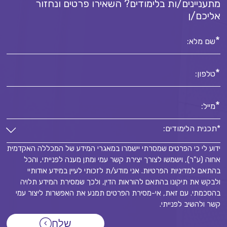
מתעניינים/ות בלימודים? השאירו פרטים ונחזור
אליכם/ן
*
שם מלא:
*
טלפון:
*
מייל:
*תכנית הלימודים:
ידוע לי כי הפרטים שמסרתי יישמרו במאגרי המידע של המכללה האקדמית
*תכנית הלימודים:
אחוה (ע"ר), וישמשו לצורך יצירת קשר עמי ומתן מענה לפנייתי, והכל
*
בהתאם למדיניות הפרטיות. אני מודע/ת לזכותי לעיין במידע אודותיי
ולבקש את תיקונו בהתאם להוראות הדין, ולכך שמסירת המידע תלויה
בהסכמתי. עם זאת, אי-מסירת הפרטים תמנע את האפשרות ליצור עמי
קשר ולהשיב לפנייתי.
שלח