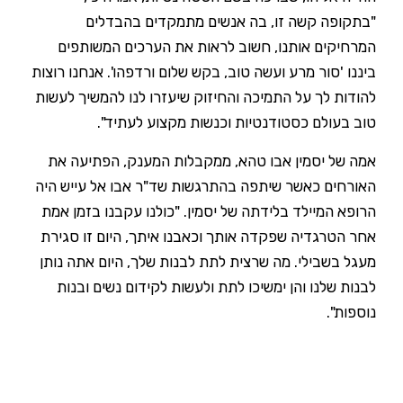
"בתקופה קשה זו, בה אנשים מתמקדים בהבדלים
המרחיקים אותנו, חשוב לראות את הערכים המשותפים
ביננו 'סור מרע ועשה טוב, בקש שלום ורדפהו'. אנחנו רוצות
להודות לך על התמיכה והחיזוק שיעזרו לנו להמשיך לעשות
טוב בעולם כסטודנטיות וכנשות מקצוע לעתיד".
אמה של יסמין אבו טהא, ממקבלות המענק, הפתיעה את
האורחים כאשר שיתפה בהתרגשות שד"ר אבו אל עייש היה
הרופא המיילד בלידתה של יסמין. "כולנו עקבנו בזמן אמת
אחר הטרגדיה שפקדה אותך וכאבנו איתך, היום זו סגירת
מעגל בשבילי. מה שרצית לתת לבנות שלך, היום אתה נותן
לבנות שלנו והן ימשיכו לתת ולעשות לקידום נשים ובנות
נוספות".