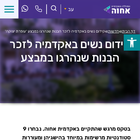
לג
ל
עב
תוכן
»
»
דף הבית
חדשות
קידום נשים באקדמיה לזכר הבנות שנהרגו במבצע 'עופרת יצוקה'
פתח
קידום נשים באקדמיה לזכר
סרגל
הבנות שנהרגו במבצע
נגישות
'עופרת יצוקה'
בטקס מרגש שהתקיים באקדמית אחוה, נבחרו 9
סטודנטיות מרשימות במיוחד בהישגיהן ומעוררות