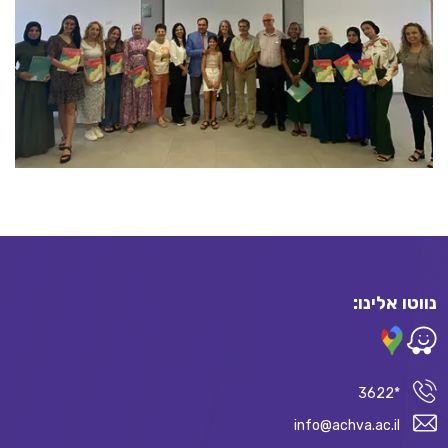
נווטו אלינו:
*3622
info@achva.ac.il