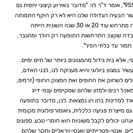
להלבנה, נרשמה תמותה כמעט מוחלטת של 95%", אומר ד"ר לוי. "מדובר באירוע קיצוני יחסית גם
שר הבעיה הגדולה שלנו היא לא רק היקף התמותה
אלא בעיקר התדירות. במידה והאירוע הבא היה מתרחש עוד 20 או 30 שנה השונית הייתה
בדה שקצב התרחשות התופעה רק הולך ומתגבר,
חמור עד בלתי הפיך".
י, אלא בית גידול מהמגוונים ביותר של חיים ימיים.
ר במגוון ביולוגי והיא מעניקה לנו, לבני האדם,
כולים לשחוק את החופים ואת המצוק החופי (זרמים,
מאכל רבים ולמזון שלהם שמקיימים ענפי דייג
אוד למדינות בהן הן נמצאות. לכן, מדובר בתופעה
ם מייצרת פגיעה כלכלית, גיאומורפולוגית מקומית
אנחנו יכולים לקבל משוניות הוא חומרי טבע. ספוגים
ים, אנטי-פטרייתיים ואנטי-ויראליים וחקר שלהם