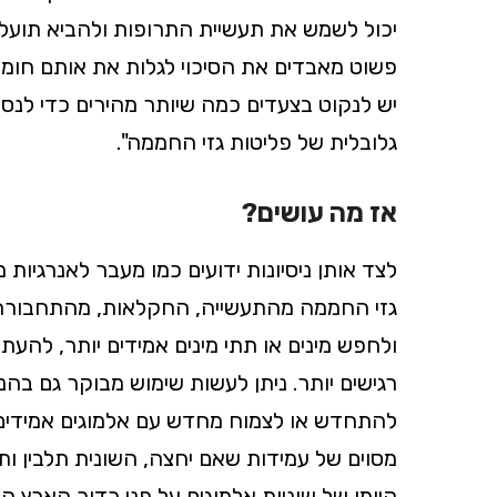
יכול לשמש את תעשיית התרופות ולהביא תועלת 
פשוט מאבדים את הסיכוי לגלות את אותם חומר
יש לנקוט בצעדים כמה שיותר מהירים כדי לנס
גלובלית של פליטות גזי החממה".
אז מה עושים?
לצד אותן ניסיונות ידועים כמו מעבר לאנרגיו
גזי החממה מהתעשייה, החקלאות, מהתחבורה ומ
ולחפש מינים או תתי מינים אמידים יותר, להעת
רגישים יותר. ניתן לעשות שימוש מבוקר גם בהנ
להתחדש או לצמוח מחדש עם אלמוגים אמידים 
מסוים של עמידות שאם יחצה, השונית תלבין ו
קיומן של שוניות אלמוגים על פני כדור הארץ הו