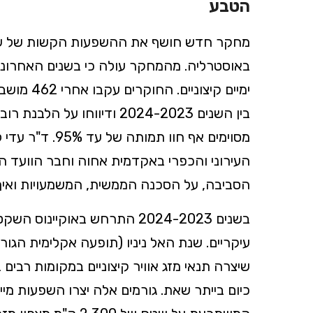
הטבע
מחקר חדש חושף את ההשפעות הקשות של שינו
באוסטרליה. מהמחקר עולה כי בשנים האחרונות
ימיים קיצ
בין השנים 2024-2023 ודיווח
מסוימים אף חוו 
העירוני והכפרי באקדמית אחוה וחבר הוועד ה
הסביבה, על הסכנה הממשית, המשמעויות ואיך 
בשנים 2024-2023 התרחש באוקיי
עיקריים. שנת האל ניניו (תופעה אקלימית הגו
שיצרה תנאי מזג אוויר קיצוניים במקומות רבים
כיום בייתר שאת. גורמים אלה יצרו השפעות מיי