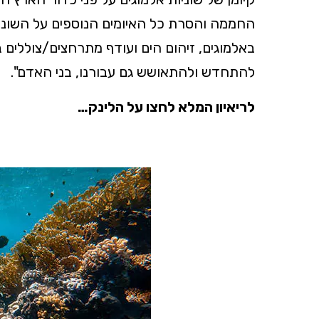
החממה והסרת כל האיומים הנוספים על השונית 
באלמוגים, זיהום הים ועודף מתרחצים/צוללי
להתחדש ולהתאושש גם עבורנו, בני האדם".
לריאיון המלא לחצו על הלינק…