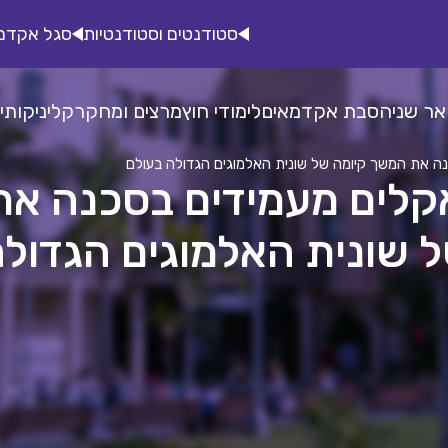
סטודנטים וסטודנטיות
סגל אקדמ
אר שני
הסבת אקדמאים
לימודי חוץ
מרצים ומחקר
קליניקות
י
נה את המשך קיומה של שונית האלמוגים הגדולה בעולם
אקלים מעמידים בסכנה א
ל שונית האלמוגים הגדולה