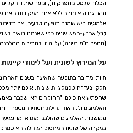
הכלורופלסט מתפרקות), ומפרישות רדיקליים ח
מהם גם הוא ונותר ללא אחד ממקורות האנרגיה
אלמוגית היא אומנם תופעה טבעית, אך תדיר
לכל ארבע-חמש שנים כפי שאנחנו רואים בשני
(מספר ס"מ בשנה) עלייה זו בתדירות ההלבנ
על המירוץ לשונית ועל לימודי קיימות
היות ומדובר בתופעה שהאיצה בשנים האחרונות
חלקן בעזרת טכנולוגיות שונות, אולם יותר 
ממושבות האלמוגים שהולבנו מתו או מהפגיעה ש
במקרה של שונית המחסום הגדולה האוסטרלית 