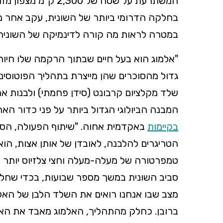
המשתרעת על שטח של 
במטרה לראות מה קורה לדינמיקה של השונית
"אלמוג הוא בעל חיים שבתוך הרקמה שלו חיות
גדול מהסוכרים שהן מייצרת בתהליך הפוטוסינת
שלד מקלציום קרבונט (סידן פחמתי) ולבנות את
המבנה הביולוגי הגדול ביותר על פני כדור האר
בקיימות
באקדמית אחוה. "שיתוף הפעולה, הסימ
הטריגרים להלבנה, לאובדן של אותן אצות, ה
טמפרטורה של מעלה-מעלה וחצי צלזיוס יותר
סביב השונית במשך מספר שבועות, בכדי שחלק
מצב שבו אנחנו רואים את השלד הלבן של הא
ברובן. כחלק מהתהליך, האלמוג מאבד את האצו