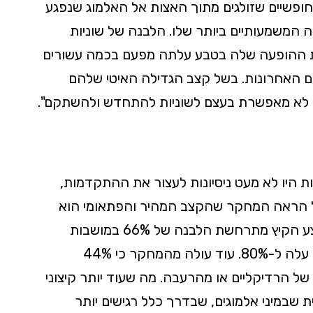
ופשיים שזולגים מתוך האצות אל האלמוג שנפגע
 המשמעותיים ביותר שלו. הלבנה של שוניות
ות ההופעה שלה בטבע עלתה מפעם בכמה עשורים
ם האחרונות. בשל קצב הגדילה האיטי שלהם
ה לא מאפשרת בעצם לשוניות להתחדש ולהשתקם".
 היו לא מעט ניסיונות לעצור את ההתקדמות,
מכל הראה המחקר שהקצב המהיר והפתאומי הוא
שהפתיע את כולם. "החוקרים ראו שכבר באמצע הקיץ מתרחשת הלבנה של 66% במושבות
האלמוגים ולקראת תחילת הסתיו המספר הזה עלה ל-80%. עוד עולה מהמחקר כי 44%
ל הרדיקליים או מהרעבה. מה שעוד יותר קיצוני
שבמיני אלמוגים, שבדרך כלל רגישים יותר