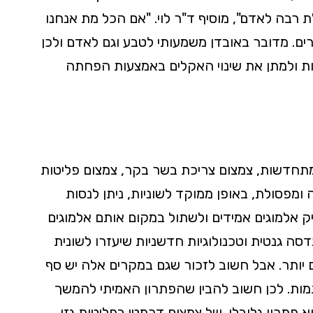
רבה לאדם", מוסיף ד"ר לוי. "אם הכל מת אנחנו
ים. מדובר באובדן משמעותי לטבע וגם לאדם ולכן
ות ולמתן את שינוי האקלים באמצעות הפחתה
ת מתחדשות, צמצום צריכת בשר בקר, צמצום פליטות
פסולת, באופן ממוקד לשוניות, ניתן לנסות
יק אלמוגים אמידים ולשתול במקום אותם אלמוגים
דסה גנטית וטכנולוגיות חדשניות שיעזרו לשונית
יותר. אבל חשוב לזכור שגם במקרים אלה יש סף
תמות. לכן חשוב להבין שהפתרון האמיתי להמשך
א פתרון גלובלי, של צמצום דרמטי בפליטות גזי