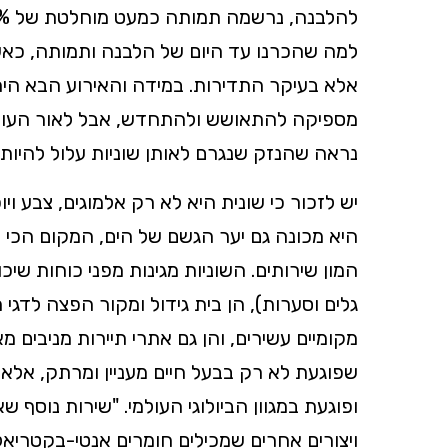
למה שהכרנו עד היום של הלבנה ותמותה, כא
מספיקה להתאושש ולהתחדש, אבל לאור העו
נראה שהנזק שנגרם לאותן שוניות עלול להיות 
יש לזכור כי שונית היא לא רק אלמוגים, צבע ויופ
היא מכונה גם יער הגשם של הים, המקום הכי עשי
המון שירותים. השוניות מגינות מפני כוחות שי
גלים וסערות), הן בית גידול ומקור הפצה לדגי 
מקומיים עשירים, והן גם אתרי תיירות מניבים מ
שפוגעת לא רק בבעל חיים מעניין ומרתק, אלא ג
ופוגעת במגוון הביולוגי העולמי. "שירות נוסף ש
ויצורים אחרים שמכילים חומרים אנטי-בקטריאלי