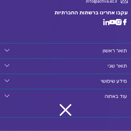
info@achva.ac.il
עקבו אחרינו ברשתות החברתיות
תואר ראשון
תואר שני
מידע שימושי
עוד באחוה