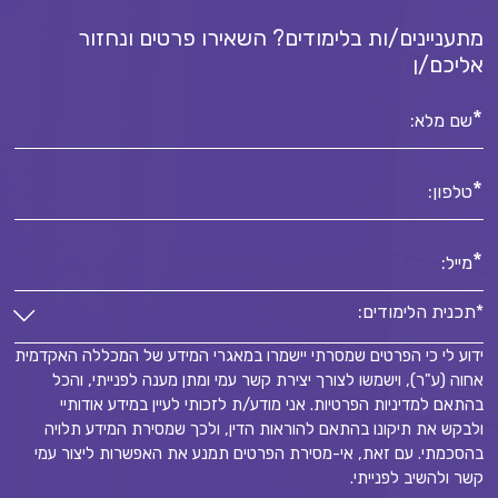
מתעניינים/ות בלימודים? השאירו פרטים ונחזור
אליכם/ן
*
שם מלא:
*
טלפון:
*
מייל:
*תכנית הלימודים:
ידוע לי כי הפרטים שמסרתי יישמרו במאגרי המידע של המכללה האקדמית
*תכנית הלימודים:
אחוה (ע"ר), וישמשו לצורך יצירת קשר עמי ומתן מענה לפנייתי, והכל
*
בהתאם למדיניות הפרטיות. אני מודע/ת לזכותי לעיין במידע אודותיי
ולבקש את תיקונו בהתאם להוראות הדין, ולכך שמסירת המידע תלויה
בהסכמתי. עם זאת, אי-מסירת הפרטים תמנע את האפשרות ליצור עמי
קשר ולהשיב לפנייתי.