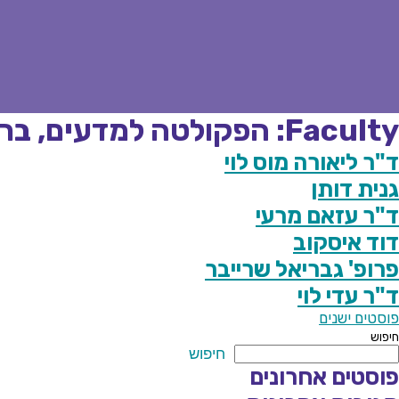
Faculty:
הפקולטה למדעים, ברי
ד"ר ליאורה מוס לוי
גנית דותן
ד"ר עזאם מרעי
דוד איסקוב
פרופ' גבריאל שרייבר
ד"ר עדי לוי
יווט
פוסטים ישנים
חיפוש
חיפוש
פוסטים אחרונים