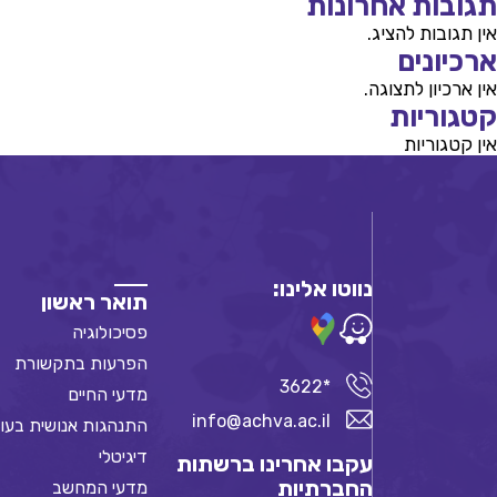
תגובות אחרונות
אין תגובות להציג.
ארכיונים
אין ארכיון לתצוגה.
קטגוריות
אין קטגוריות
נווטו אלינו:
תואר ראשון
פסיכולוגיה
הפרעות בתקשורת
*3622
מדעי החיים
info@achva.ac.il
התנהגות אנושית בעו
דיגיטלי
עקבו אחרינו ברשתות
החברתיות
מדעי המחשב