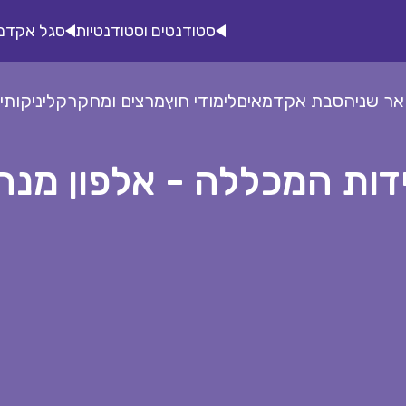
סטודנטים וסטודנטיות
סגל אקדמ
אר שני
הסבת אקדמאים
לימודי חוץ
מרצים ומחקר
קליניקות
י
דות המכללה - אלפון מנה