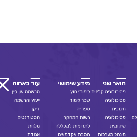
תואר שני
מידע שימושי
עוד באחוה
פסיכולוגיה קלינית
לימודי חוץ
הרשמה און ליין
פסיכולוגיה
שכר לימוד
ייעוץ והרשמה
חינוכית
ספרייה
דיקן
לם
פסיכולוגיה
רשות המחקר
הסטודנטים
שיקומית
לתרומות למכללה
מלגות
מינהל מערכות
הסבת אקדמאים
אגודת