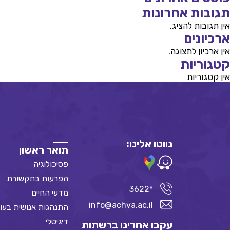
תגובות אחרונות
אין תגובות להציג.
ארכיונים
אין ארכיון לתצוגה.
קטגוריות
אין קטגוריות
נווטו אלינו:
תואר ראשון
פסיכולוגיה
הפרעות בתקשורת
*3622
מדעי החיים
info@achva.ac.il
התנהגות אנושית בעו
דיגיטלי
עקבו אחרינו ברשתות