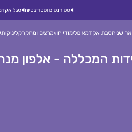
סטודנטים וסטודנטיות
סגל אקדמ
אר שני
הסבת אקדמאים
לימודי חוץ
מרצים ומחקר
קליניקות
י
דות המכללה - אלפון מנה