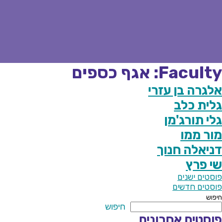
Faculty:
אגף כספים
אלגרה בן עזרי
גלית כלב
גלי תורג'מן
מור ממו
דניאלה חנוך
שי פרץ
יווט
פוסטים ישנים
פוסטים חדשים
חיפוש
חיפוש
פוסטים אחרונים