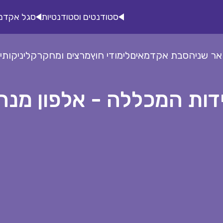
סטודנטים וסטודנטיות
סגל אקדמ
אר שני
הסבת אקדמאים
לימודי חוץ
מרצים ומחקר
קליניקות
י
דות המכללה - אלפון מנה