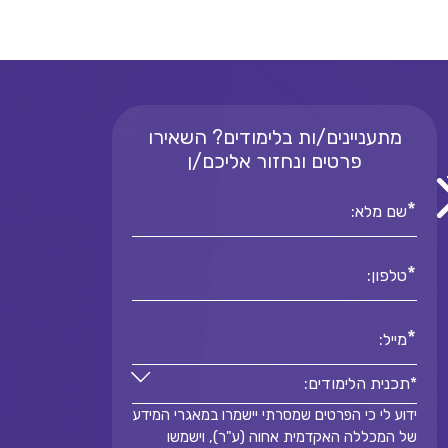
מתעניינים/ות בלימודים? השאירו
פרטים ונחזור אליכם/ן
*
שם מלא:
*
טלפון:
*
מייל:
*תכנית הלימודים:
ידוע לי כי הפרטים שמסרתי יישמרו במאגרי המידע
*תכנית הלימודים:
של המכללה האקדמית אחוה (ע"ר), וישמשו
*