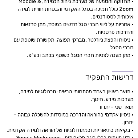
• תחזוקה והטמעה של מערכת ניהול הלמידה, Moodle &
Zoom כולל תמיכה בסגל האקדמי והבטחת חוויית למידה
איכותית לסטודנטים.
• אחריות על ליווי חברי סגל חדשים במוסד, מתן סדנאות
והדרכות פרטניות.
• ניסוח והפצת ניוזלטר, מברקי תפוצה, תקשורת שוטפת עם
חברי הסגל.
• מתן מענה לפניות חברי הסגל בשוטף בכתב ובע"פ.
דרישות התפקיד
• תואר ראשון באחד מהתחומי הבאים: טכנולוגיות למידה,
מערכות מידע, חינוך.
תואר שני – יתרון
• ניסיון אקדמי בהוראה והדרכה במוסדות להשכלה גבוהה –
יתרון.
• בקיאות בתיאוריות ובמתודולוגיות של הוראה ולמידה אקדמית.
• ידע מעמיק בכלי בינה מלאכותית, Google Workspace,