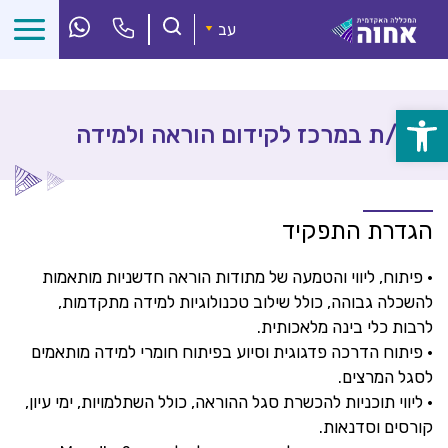
לג
ל
עב
תוכן
פתח
רכז/ת במרכז לקידום הוראה ולמידה
סרגל
נגישות
הגדרת התפקיד
• פיתוח, ליווי והטמעה של מתודות הוראה חדשניות מותאמות
להשכלה גבוהה, כולל שילוב טכנולוגיות למידה מתקדמות,
לרבות כלי בינה מלאכותית.
• פיתוח הדרכה פדגוגית וסיוע בפיתוח חומרי למידה מותאמים
לסגל המרצים.
• ליווי תוכניות להכשרת סגל ההוראה, כולל השתלמויות, ימי עיון,
קורסים וסדנאות.