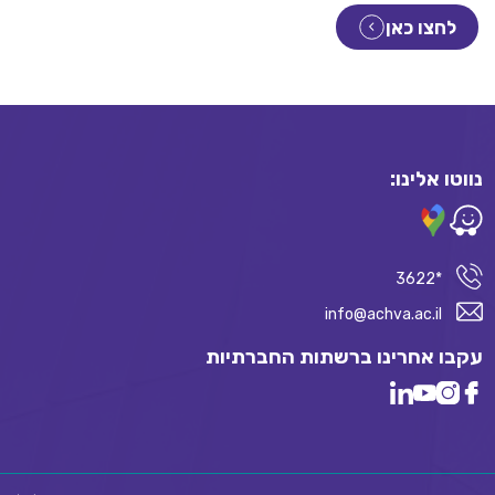
לחצו כאן
נווטו אלינו:
*3622
info@achva.ac.il
עקבו אחרינו ברשתות החברתיות