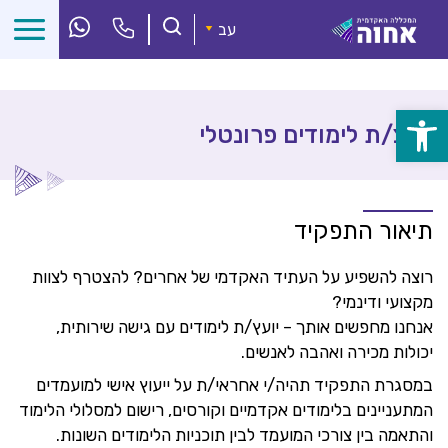
לג
ל
עב
תוכן
פתח
יועצ/ת לימודים פרונטלי
סרגל
נגישות
תיאור התפקיד
רוצה להשפיע על העתיד האקדמי של אחרים? להצטרף לצוות
מקצועי ודינמי?
אנחנו מחפשים אותך – יועץ/ת לימודים עם גישה שירותית,
יכולות מכירה ואהבה לאנשים.
במסגרת התפקיד תהיה/י אחראי/ת על ייעוץ אישי למועמדים
המתעניינים בלימודים אקדמיים וקורסים, רישום למסלולי הלימוד
והתאמה בין צורכי המועמד לבין תוכניות הלימודים השונות.