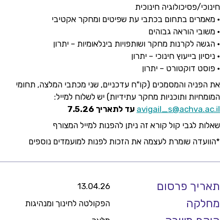
חינוכי/פסיכולוגיה חינוכית
• מאמרים בתחום בכתבי עת שפיטים ומחקר אקטיבי
• משובי הוראה גבוהים
• הגשה לקרנות מחקר ושותפויות בינלאומיות – יתרון
• ניסיון בייעוץ חינוכי – יתרון
• פוסט דוקטורט – יתרון
את הפניה והמסמכים (קו"ח עדכניים, שני מכתבי המלצה, תחומי
המומחיות ותוכניות מחקר עתידיות) יש לשלוח למייל:
avigail_s@achva.ac.il
עד לתאריך 7.5.26
שאלות לגבי קול קורא זה ניתן להפנות למייל המצורף
*הוועדה שומרת לעצמה את הזכות לפנות למועמדים נוספים
תאריך פרסום
13.04.26
מחלקה
הפקולטה לחינוך ומנהיגות