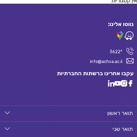
אין קטגוריות
נווטו אלינו:
*3622
info@achva.ac.il
עקבו אחרינו ברשתות החברתיות
תואר ראשון
תואר שני