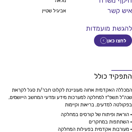
היקף משרה
מלאה
איש קשר
אביגיל שטיין
להגשת מועמדות
לחצו כאן
התפקיד כולל
המכללה האקדמית אחוה מעוניינת לקלוט חבר/ת סגל לקראת
שנה"ל תשפ"ז למחלקה למערכות מידע ומדעי המחשב הייושמים,
בפקולטה למדעים, בריאות וקיימות
• הוראת ופיתוח של קורסים במחלקה
• השתתפות במחקרים
• מעורבות אקדמית בפעילות המחלקה