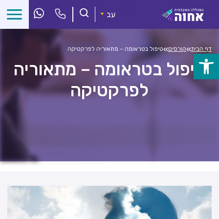
לג
ל
עב
תוכן
»
»
דף הבית
קורסים
טיפול בטראומה – מתאוריה לפרקטיקה
פתח
טיפול בטראומה – מתאוריה
סרגל
לפרקטיקה
נגישות