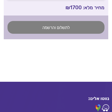
מחיר מלא: ₪1700
תאריך פתיחה
25.01.2027
מספר מפגשים
26
ב'
14:00 - 17:00
לתשלום והרשמה
נווטו אלינו: