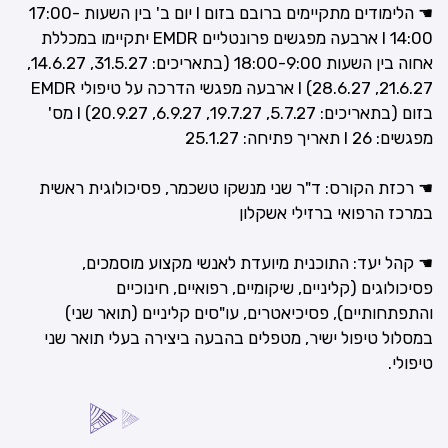
☚ הלימודים מתקיימים ברובם בזום I יום ב' בין השעות 17:00-
14:00 I ארבעה מפגשים פרונטליים EMDR יתקיימו במכללת
אחוה בין השעות 18:00-9:00 (בתאריכים: 31.5.27, 14.6.27,
21.6.27, 28.6.27) I ארבעה מפגשי הדרכה על טיפולי EMDR
בזום (בתאריכים: 5.7.27, 19.7.27, 6.9.27, 20.9.27) I מס'
מפגשים: 26 I תאריך פתיחה: 25.1.27
☚ רכזת הקורס: ד"ר שני מנשקו טשכמר, פסיכולוגית ראשית
במרכז הרפואי ברזילי אשקלון
☚ קהל יעד: התוכנית מיועדת לאנשי מקצוע מוסמכים,
פסיכולוגים (קליניים, שיקומיים, רפואיים, חינוכיים
והתפתחותיים), פסיכיאטרים, עו"סים קליניים (תואר שני)
במסלול טיפול ישיר, מטפלים בהבעה ביצירה בעלי תואר שני
טיפולי.