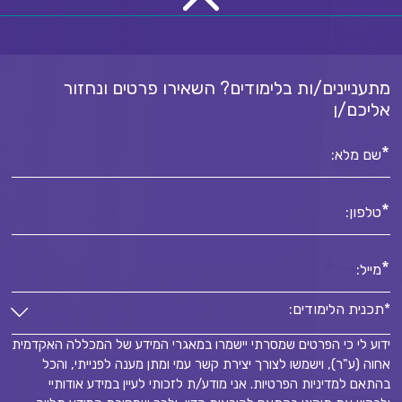
מתעניינים/ות בלימודים? השאירו פרטים ונחזור
אליכם/ן
*
שם מלא:
*
טלפון:
*
מייל:
*תכנית הלימודים:
ידוע לי כי הפרטים שמסרתי יישמרו במאגרי המידע של המכללה האקדמית
*תכנית הלימודים:
אחוה (ע"ר), וישמשו לצורך יצירת קשר עמי ומתן מענה לפנייתי, והכל
*
בהתאם למדיניות הפרטיות. אני מודע/ת לזכותי לעיין במידע אודותיי