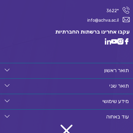
*3622
info@achva.ac.il
עקבו אחרינו ברשתות החברתיות
תואר ראשון
תואר שני
מידע שימושי
עוד באחוה