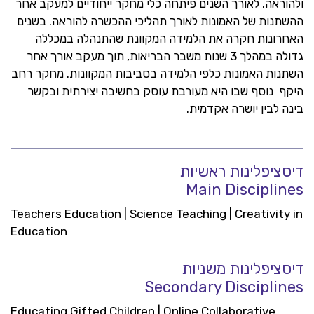
ולהוראה. לאורך השנים פיתחה כלי מחקר ייחודיים למעקב אחר
ההשתנות של האמונות לאורך תהליכי ההכשרה להוראה. בשנים
האחרונות חקרה את הלמידה המקוונת שהתנהלה במכללה
גדולה במהלך 3 שנות משבר הבריאות, תוך מעקב אורך אחר
השתנות האמונות כלפי הלמידה בסביבות המקוונות. מחקר רחב
היקף נוסף שבו היא מעורבת עוסק בחשיבה יצירתית ובקשר
בינה לבין יושרה אקדמית.
דיסציפלינות ראשיות
Main Disciplines
Teachers Education | Science Teaching | Creativity in
Education
דיסציפלינות משניות
Secondary Disciplines
Educating Gifted Children | Online Collaborative