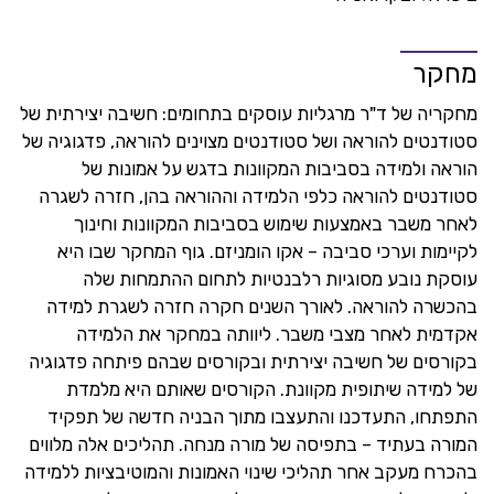
מחקר
מחקריה של ד"ר מרגליות עוסקים בתחומים: חשיבה יצירתית של
סטודנטים להוראה ושל סטודנטים מצוינים להוראה, פדגוגיה של
הוראה ולמידה בסביבות המקוונות בדגש על אמונות של
סטודנטים להוראה כלפי הלמידה וההוראה בהן, חזרה לשגרה
לאחר משבר באמצעות שימוש בסביבות המקוונות וחינוך
לקיימות וערכי סביבה – אקו הומניזם. גוף המחקר שבו היא
עוסקת נובע מסוגיות רלבנטיות לתחום ההתמחות שלה
בהכשרה להוראה. לאורך השנים חקרה חזרה לשגרת למידה
אקדמית לאחר מצבי משבר. ליוותה במחקר את הלמידה
בקורסים של חשיבה יצירתית ובקורסים שבהם פיתחה פדגוגיה
של למידה שיתופית מקוונת. הקורסים שאותם היא מלמדת
התפתחו, התעדכנו והתעצבו מתוך הבניה חדשה של תפקיד
המורה בעתיד – בתפיסה של מורה מנחה. תהליכים אלה מלווים
בהכרח מעקב אחר תהליכי שינוי האמונות והמוטיבציות ללמידה