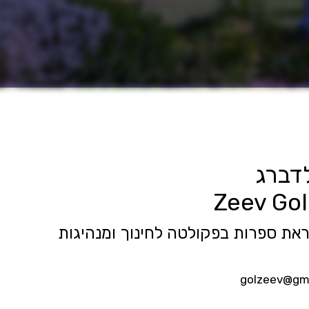
דברג
Zeev Go
את ספרות בפקולטה לחינוך ומנהיגות
golzeev@gm