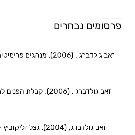
פרסומים נבחרים
זאב גולדברג , (2006)
זאב גולדברג , (2006