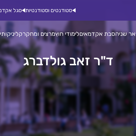
סטודנטים וסטודנטיות
סגל אקדמ
אר שני
הסבת אקדמאים
לימודי חוץ
מרצים ומחקר
קליניקות
י
ד"ר זאב גולדברג