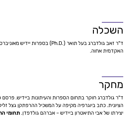
השכלה
ד"ר זאב גולדברג בעל תואר (.
Ph.D
)
בספרות יידיש מאוניבר
האקדמית אחוה
.
מחקר
ד"ר גולדברג חוקר בתחום הספרות והעיתונות ביידיש. פרסם 
הציונית. כתב ביוגרפיה מקיפה על המשכיל ההרפתקן
גצל
זליק
יצירתו של אבי התיאטרון ביידיש – אברהם
גולדפדן
.
תחומי הת