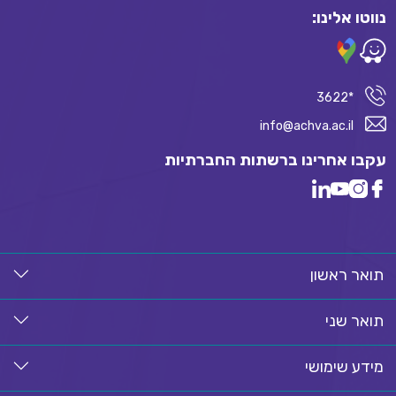
נווטו אלינו:
*3622
info@achva.ac.il
עקבו אחרינו ברשתות החברתיות
תואר ראשון
תואר שני
מידע שימושי