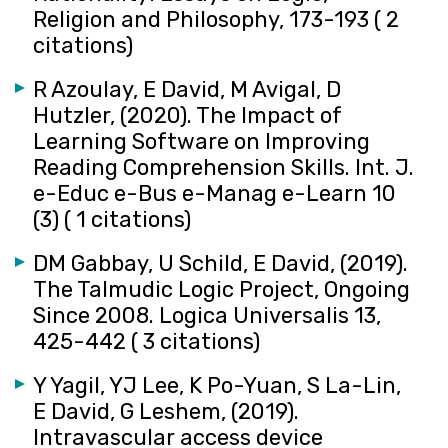
Religion and Philosophy, 173-193‏ ( 2
citations)
R Azoulay, E David, M Avigal, D
Hutzler, (2020). The Impact of
Learning Software on Improving
Reading Comprehension Skills‏. Int. J.
e-Educ e-Bus e-Manag e-Learn 10
(3)‏ ( 1 citations)
DM Gabbay, U Schild, E David, (2019).
The Talmudic Logic Project, Ongoing
Since 2008‏. Logica Universalis 13,
425-442‏ ( 3 citations)
Y Yagil, YJ Lee, K Po-Yuan, S La-Lin,
E David, G Leshem, (2019).
Intravascular access device