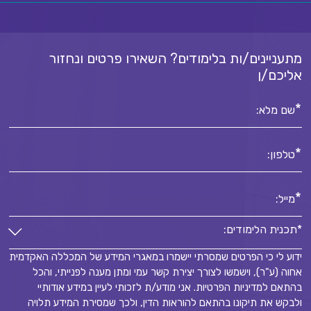
מתעניינים/ות בלימודים? השאירו פרטים ונחזור
אליכם/ן
*
שם מלא:
*
טלפון:
*
מייל:
*תכנית הלימודים:
ידוע לי כי הפרטים שמסרתי יישמרו במאגרי המידע של המכללה האקדמית
*תכנית הלימודים:
אחוה (ע"ר), וישמשו לצורך יצירת קשר עמי ומתן מענה לפנייתי, והכל
*
בהתאם למדיניות הפרטיות. אני מודע/ת לזכותי לעיין במידע אודותיי
ולבקש את תיקונו בהתאם להוראות הדין, ולכך שמסירת המידע תלויה