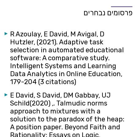
פרסומים נבחרים
R Azoulay, E David, M Avigal, D
Hutzler, (2021). Adaptive task
selection in automated educational
software: A comparative study‏.
Intelligent Systems and Learning
Data Analytics in Online Education,
179-204‏ (3 citations)
E David, S David, DM Gabbay, UJ
Schild‏, (2020). Talmudic norms
approach to mixtures with a
solution to the paradox of the heap:
A position paper‏. Beyond Faith and
Rationality: Essays on Logic,