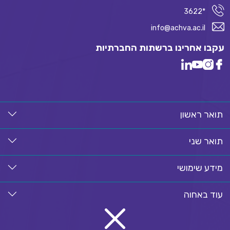
*3622
info@achva.ac.il
עקבו אחרינו ברשתות החברתיות
תואר ראשון
תואר שני
מידע שימושי
עוד באחוה