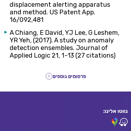
displacement alerting apparatus
and method‏. US Patent App.
A Chiang, E David, YJ Lee, G Leshem,
YR Yeh, (2017). A study on anomaly
detection ensembles‏. Journal of
Applied Logic 21, 1-13‏ (27 citations)
פרסומים נוספים
נווטו אלינו: