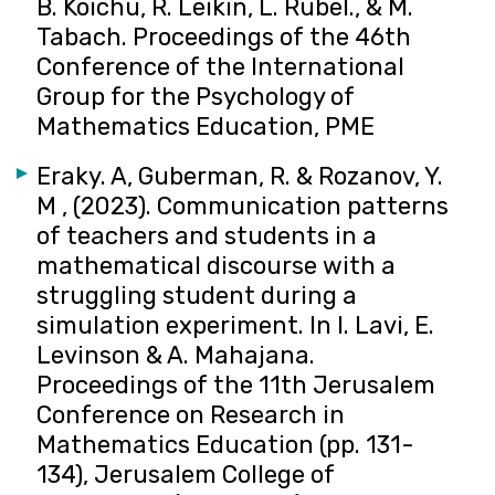
B. Koichu, R. Leikin, L. Rubel., & M.
Tabach. Proceedings of the 46th
Conference of the International
Group for the Psychology of
Mathematics Education, PME
Eraky. A, Guberman, R. & Rozanov, Y.
M , (2023). Communication patterns
of teachers and students in a
mathematical discourse with a
struggling student during a
simulation experiment. In I. Lavi, E.
Levinson & A. Mahajana.
Proceedings of the 11th Jerusalem
Conference on Research in
Mathematics Education (pp. 131-
134), Jerusalem College of