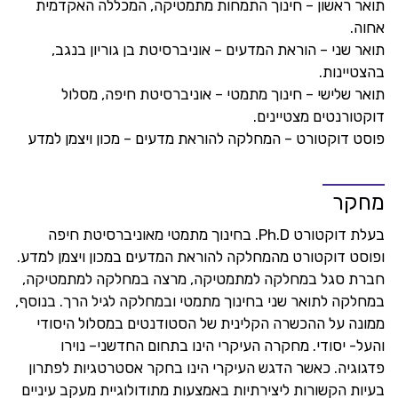
תואר ראשון – חינוך התמחות מתמטיקה, המכללה האקדמית
אחוה.
תואר שני – הוראת המדעים – אוניברסיטת בן גוריון בנגב,
בהצטיינות.
תואר שלישי – חינוך מתמטי – אוניברסיטת חיפה, מסלול
דוקטורנטים מצטיינים.
פוסט דוקטורט – המחלקה להוראת מדעים – מכון ויצמן למדע
מחקר
בעלת דוקטורט Ph.D. בחינוך מתמטי מאוניברסיטת חיפה
ופוסט דוקטורט מהמחלקה להוראת המדעים במכון ויצמן למדע.
חברת סגל במחלקה למתמטיקה, מרצה במחלקה למתמטיקה,
במחלקה לתואר שני בחינוך מתמטי ובמחלקה לגיל הרך. בנוסף,
ממונה על ההכשרה הקלינית של הסטודנטים במסלול היסודי
והעל- יסודי. מחקרה העיקרי הינו בתחום החדשני– נוירו
פדגוגיה. כאשר הדגש העיקרי הינו בחקר אסטרטגיות לפתרון
בעיות הקשורות ליצירתיות באמצעות מתודולוגיית מעקב עיניים