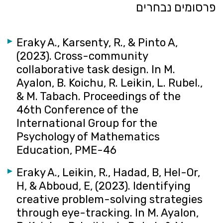
פרסומים נבחרים
Eraky A., Karsenty, R., & Pinto A,
(2023). Cross-community
collaborative task design. In M.
Ayalon, B. Koichu, R. Leikin, L. Rubel.,
& M. Tabach. Proceedings of the
46th Conference of the
International Group for the
Psychology of Mathematics
Education, PME-46
Eraky A., Leikin, R., Hadad, B, Hel-Or,
H, & Abboud, E, (2023). Identifying
creative problem-solving strategies
through eye-tracking. In M. Ayalon,