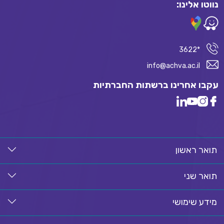
נווטו אלינו:
*3622
info@achva.ac.il
עקבו אחרינו ברשתות החברתיות
תואר ראשון
תואר שני
מידע שימושי