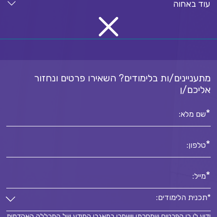
עוד באחוה
מתעניינים/ות בלימודים? השאירו פרטים ונחזור
אליכם/ן
*
שם מלא:
*
טלפון:
*
מייל:
*תכנית הלימודים:
ידוע לי כי הפרטים שמסרתי יישמרו במאגרי המידע של המכללה האקדמית