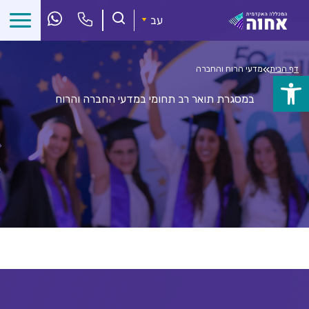
לג
ל
עב
תוכן
»
דף הבית
מדעי הרוח והחברה
פתח
במסגרת תואר רב תחומי במדעי החברה והרוח
סרגל
נגישות