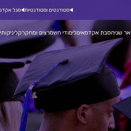
סטודנטים וסטודנטיות
סגל אקדמ
אר שני
הסבת אקדמאים
לימודי חוץ
מרצים ומחקר
קליניקות
י