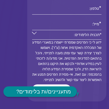
*
טלפון:
*
מייל:
*תכנית הלימודים:
ידוע לי כי הפרטים שמסרתי יישמרו במאגרי המידע
*תכנית הלימודים:
של המכללה האקדמית אחוה (ע"ר), וישמשו
*
לצורך יצירת קשר עמי ומתן מענה לפנייתי, והכל
בהתאם למדיניות הפרטיות. אני מודע/ת לזכותי
לעיין במידע אודותיי ולבקש את תיקונו בהתאם
להוראות הדין, ולכך שמסירת המידע תלויה
בהסכמתי. עם זאת, אי-מסירת הפרטים תמנע את
האפשרות ליצור עמי קשר ולהשיב לפנייתי.
שלח
מתעניינים/ות בלימודים?