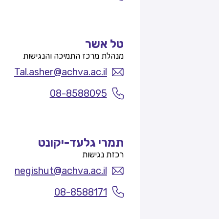
טל אשר
מנהלת מרכז התמיכה והנגישות
Tal.asher@achva.ac.il
08-8588095
תמרי גלעד-יקונט
רכזת נגישות
negishut@achva.ac.il
08-8588171