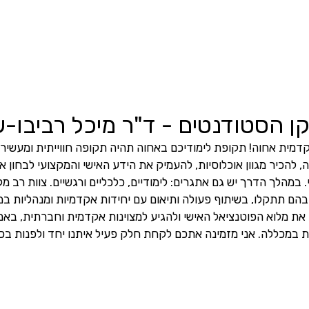
קן הסטודנטים - ד"ר מיכל רביבו-ש
דמית אחוה! תקופת לימודיכם באחוה תהיה תקופה חווייתית ומעשירה. 
, להכיר מגוון אוכלוסיות, להעמיק את הידע האישי והמקצועי לבחון 
המקצועי והאקדמי. במהלך הדרך יש גם אתגרים: לימודיים, כלכליים ורגשיים. 
את מלוא הפוטנציאל האישי ולהגיע למצוינות אקדמית וחברתית, בא
הפעילויות הנערכות במכללה. אני מזמינה אתכם לקחת חלק פעיל איתנו 