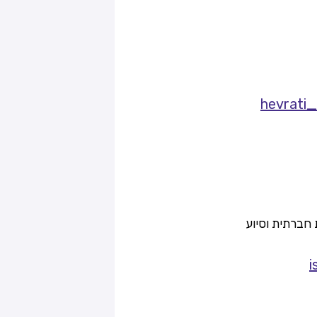
hevrati_
 חברתית וסיוע
i