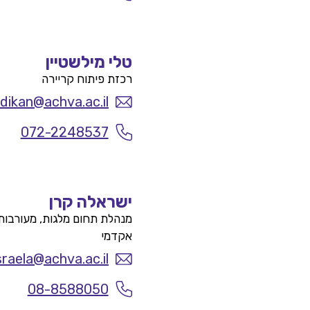
טלי מילשטיין
רכזת פיתוח קריירה
dikan@achva.ac.il
072-2248537
ישראלה קרן
מנהלת תחום מלגות, מעורבות
אקדמי
sraela@achva.ac.il
08-8588050