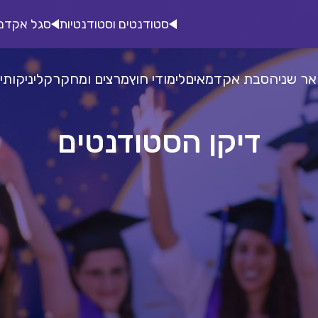
סטודנטים וסטודנטיות
סגל אקדמ
אר שני
הסבת אקדמאים
לימודי חוץ
מרצים ומחקר
קליניקות
י
דיקן הסטודנטים