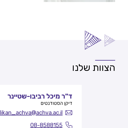
הצוות שלנו
ד"ר מיכל רביבו-שטיינר
דיקן הסטודנטים
dikan_achva@achva.ac.il
08-8588155