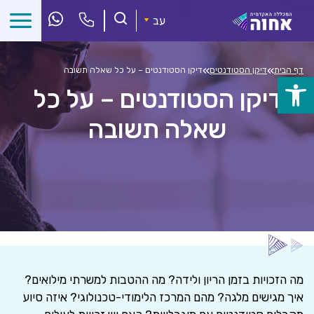
לג
ל
עב
תוכן
»
»
דף הבית
דיקן הסטודנטים
דיקן הסטודנטים – על כל שאלה תשובה
פתח
דיקן הסטודנטים – על כל
סרגל
שאלה תשובה
נגישות
מה הזכויות בזמן הריון ולידה? מה ההטבות למשרתי מילואים?
איך מגישים מלגה? מהם המרכז הלימודי-טכנולוגי? איזה סיוע