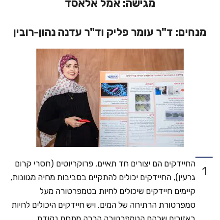
מגישה:
אמל אלאסד
מנחים:
ד"ר עומר פליק וד"ר עדנה נהון-רובין
החיידקים הם יצורים חד תאיים, פרוקריוטים (חסרי קרום
1
גרעין), החיידקים יכולים להתקיים בסביבות מחיה מגוונות,
קיימים חיידקים שיכולים לחיות בטמפרטורה מעל
טמפרטורת הרתיחה של המים, ויש חיידקים היכולים לחיות
באזורים שבהם הטמפרטורה הרבה מתחת נקודת