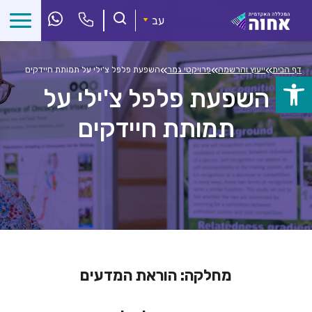
לג
ל
עב
תוכן
»
»
»
דף הבית
ייעוץ והרשמה
פרויקטי גמר
השפעת פלפל צ'ילי על תמותת חיידקים
פתח
השפעת פלפל צ'ילי על
סרגל
תמותת חיידקים
נגישות
מחלקה: הוראת המדעים