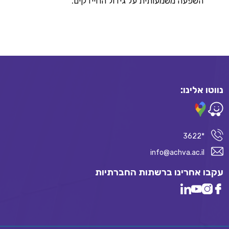
השפעה משמעותית על גידול החיידקים.
נווטו אלינו:
*3622
info@achva.ac.il
עקבו אחרינו ברשתות החברתיות