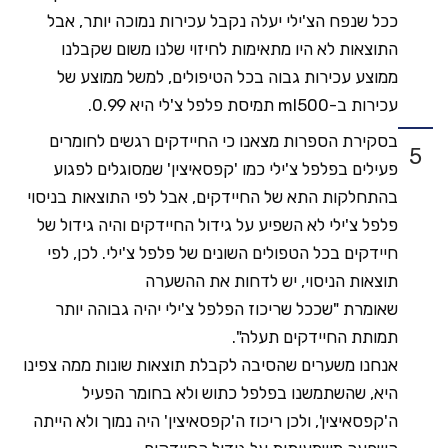
ככל שנפח הצ'ילי יעלה נקבל עכירות נמוכה יותר, אבל
התוצאות לא היו מתאימות לחיזוי שלנו משום שקבלנו
ממוצע עכירות גבוה בכל הטיפולים, למשל ממוצע של
עכירות ב-ml500 תמיסת פלפל צ'לי היא 0.99.
בסקירת הספרות מצאנו כי החיידקים רגשים לחומרים
5
פעילים בפלפל צ'ילי כמו 'קפסאיצין' שמסוגלים לפגוע
בהתחלקות התא של החיידקים, אבל לפי התוצאות בניסוי
פלפל צ'ילי לא השפיע על גידול החיידקים והיה גידול של
חיידקים בכל הטפולים השונים של פלפל צ'ילי. לכן, לפי
תוצאות הניסוי, יש לדחות את ההשערה
שאומרת "שככל שריכוז הפלפל צ'ילי יהיה גבוהה יותר
תמותת החיידקים תעלה".
אנחנו משערים שהסיבה לקבלת תוצאות שונות ממה צפינו
היא, שהשתמשנו בפלפל כתוש ולא בחומר הפעיל
ה'קפסאיצין', ולכן ריכוז ה'קפסאיצין' היה נמוך ולא הייתה