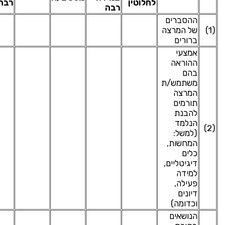
לחלוטין
רבה
רבה
ההסברים
(1)
של המרצה
ברורים
אמצעי
ההוראה
בהם
משתמש/ת
המרצה
תורמים
להבנת
הנלמד
(2)
(למשל:
המחשות,
כלים
דיגיטליים,
למידה
פעילה,
דיונים
וכדומה)
הנושאים