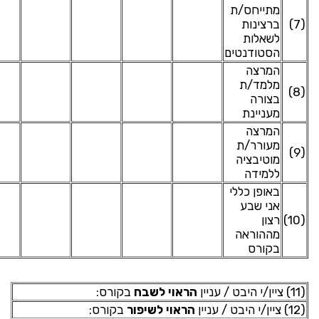
מתייחס/ת
(7)
ברצינות
לשאלות
הסטודנטים
המרצה
מלמד/ת
(8)
בצורה
מעניינת
המרצה
מעורר/ת
(9)
מוטיבציה
ללמידה
באופן כללי
אני שבע
(10)
רצון
מההוראה
בקורס
(11) ציין/י היבט / עניין
הראוי לשבח
בקורס:
(12) ציין/י היבט / עניין
הראוי לשיפור
בקורס: