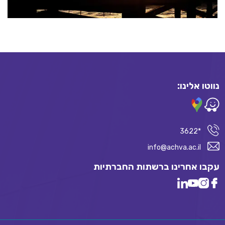
נווטו אלינו:
*3622
info@achva.ac.il
עקבו אחרינו ברשתות החברתיות