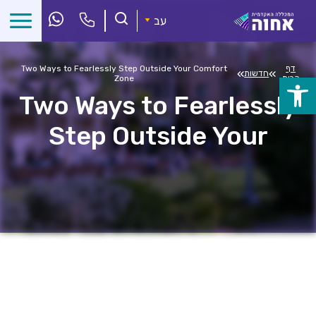
לג
ל
עב
תוכן
דף
Two Ways to Fearlessly Step Outside Your Comfort
»
»
חדשות
הבית
Zone
פתח
Two Ways to Fearlessly
סרגל
Step Outside Your
נגישות
Comfort Zone