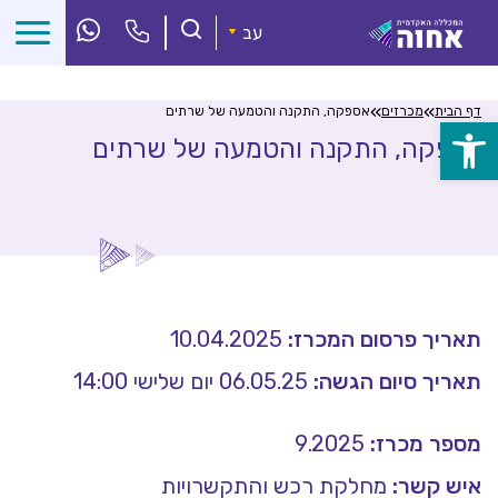
לג
ל
עב
תוכן
»
»
דף הבית
מכרזים
אספקה, התקנה והטמעה של שרתים
פתח
אספקה, התקנה והטמעה של שרתים
סרגל
נגישות
תאריך פרסום המכרז:
10.04.2025
תאריך סיום הגשה:
06.05.25 יום שלישי 14:00
מספר מכרז:
9.2025
איש קשר:
מחלקת רכש והתקשרויות