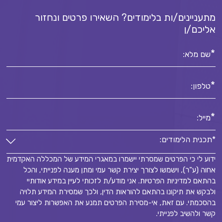
מתעניינים/ות בלימודים? השאירו פרטים ונחזור
אליכם/ן
*
שם מלא:
*
טלפון:
*
מייל:
*תכנית הלימודים:
ידוע לי כי הפרטים שמסרתי יישמרו במאגרי המידע של המכללה האקדמית
*תכנית הלימודים:
אחוה (ע"ר), וישמשו לצורך יצירת קשר עמי ומתן מענה לפנייתי, והכל
*
בהתאם למדיניות הפרטיות. אני מודע/ת לזכותי לעיין במידע אודותיי
ולבקש את תיקונו בהתאם להוראות הדין, ולכך שמסירת המידע תלויה
בהסכמתי. עם זאת, אי-מסירת הפרטים תמנע את האפשרות ליצור עמי
קשר ולהשיב לפנייתי.