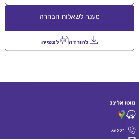
מענה לשאלות הבהרה
להורדה
לצפייה
נווטו אלינו:
*3622