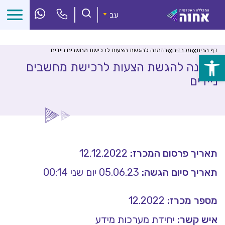
לג
ל
עב
תוכן
»
»
דף הבית
מכרזים
הזמנה להגשת הצעות לרכישת מחשבים ניידים
פתח
הזמנה להגשת הצעות לרכישת מחשבים
ניידים
סרגל
נגישות
תאריך פרסום המכרז:
12.12.2022
תאריך סיום הגשה:
05.06.23 יום שני 00:14
מספר מכרז:
12.2022
איש קשר:
יחידת מערכות מידע