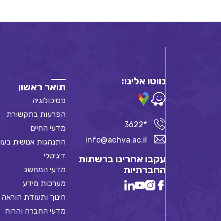
נווטו אלינו:
תואר ראשון
פסיכולוגיה
הפרעות בתקשורת
*3622
מדעי החיים
info@achva.ac.il
התנהגות אנושית בעו
דיגיטלי
עקבו אחרינו ברשתות
החברתיות
מדעי המחשב
מערכות מידע
חינוך ותעודת הוראה
מדעי החברה והרוח