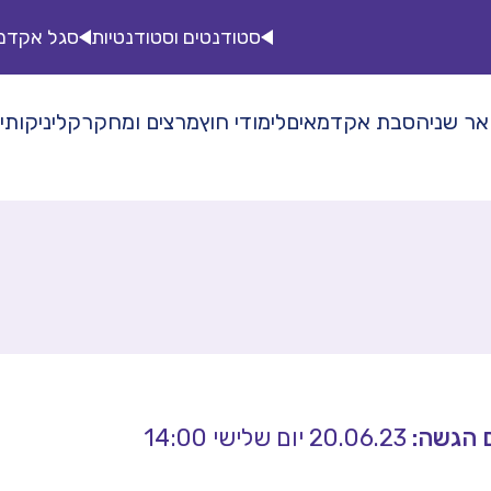
סטודנטים וסטודנטיות
סגל אקדמ
אר שני
הסבת אקדמאים
לימודי חוץ
מרצים ומחקר
קליניקות
י
ם הגשה:
20.06.23 יום שלישי 14:00