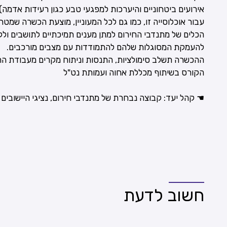
אירועים ביטחוניים והיערכות למפגעי טבע כגון רעידות אדמה).
עבור אוכלוסייה זו, כמו גם לכל המעוניין, מוצעת הכשרה שמטר
הכלים של מתנדבי החירום למתן מענים תמיכתיים לתושבים ולקה
להעמקת המסוגלות שלהם להתמודדות עם מצבים מורכבים.
ההכשרה תשלב סימולציות, התנסות וניתוח מקרים מעבודת ה
הקורס בשיתוף מכללת אחוה ועמותת נט"ל
☚ קהל יעד: קבוצה נבחרת של מתנדבי חירום, נציגי היישובים
חשוב לדעת