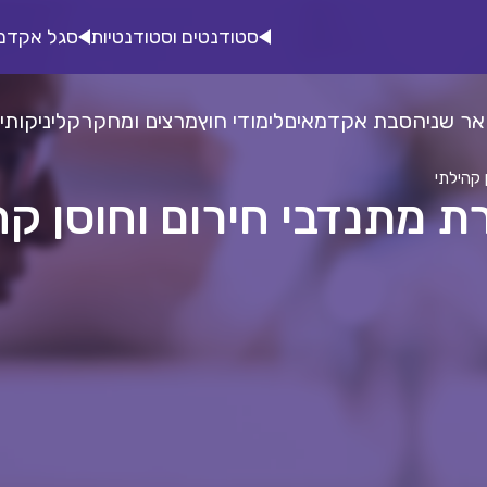
סטודנטים וסטודנטיות
סגל אקדמ
אר שני
הסבת אקדמאים
לימודי חוץ
מרצים ומחקר
קליניקות
י
 קהילתי
 מתנדבי חירום וחוסן קה