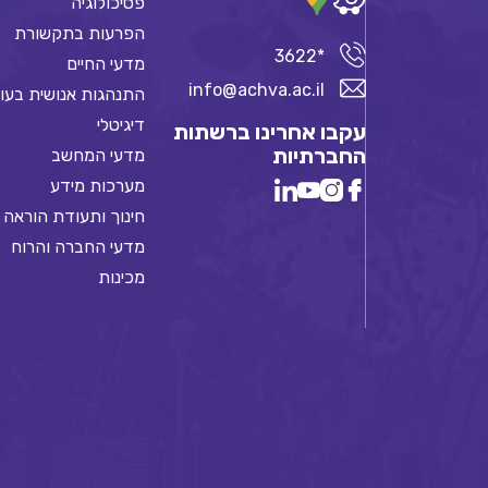
פסיכולוגיה
הפרעות בתקשורת
*3622
מדעי החיים
info@achva.ac.il
התנהגות אנושית בעו
דיגיטלי
עקבו אחרינו ברשתות
החברתיות
מדעי המחשב
מערכות מידע
חינוך ותעודת הוראה
מדעי החברה והרוח
מכינות