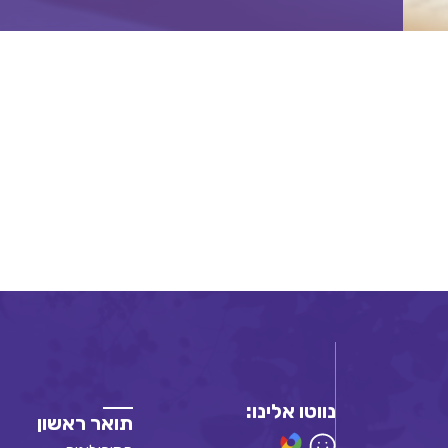
נווטו אלינו:
תואר ראשון