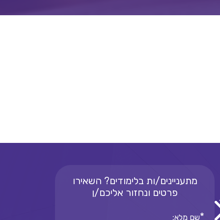
מתעניינים/ות בלימודים? השאירו
פרטים ונחזור אליכם/ן
*
שם מלא: