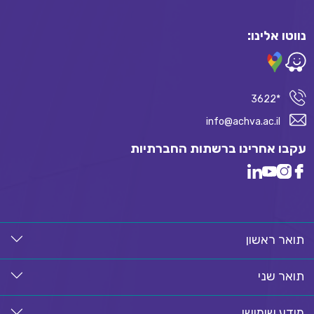
נווטו אלינו:
*3622
info@achva.ac.il
עקבו אחרינו ברשתות החברתיות
תואר ראשון
תואר שני
מידע שימושי