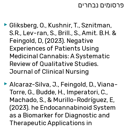
פרסומים נבחרים
Gliksberg, O., Kushnir, T., Sznitman,
S.R., Lev-ran, S., Brill., S., Amit. B.H. &
Feingold, D, (2023). Negative
Experiences of Patients Using
Medicinal Cannabis: A Systematic
Review of Qualitative Studies.
Journal of Clinical Nursing
Alcaraz-Silva, J., Feingold, D., Viana-
Torre, G., Budde, H., Imperatori, C.,
Machado, S., & Murillo-Rodríguez, E,
(2023). he Endocannabinoid System
as a Biomarker for Diagnostic and
Therapeutic Applications in