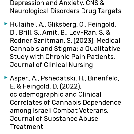
Depression and Anxiety. CNS &
Neurological Disorders Drug Targets
Hulaihel, A., Gliksberg, O., Feingold,
D., Brill, S., Amit, B., Lev-Ran, S. &
Rodner Sznitman, S, (2023). Medical
Cannabis and Stigma: a Qualitative
Study with Chronic Pain Patients.
Journal of Clinical Nursing
Asper., A., Pshedatski, H., Binenfeld,
E. & Feingold, D, (2022).
ociodemographic and Clinical
Correlates of Cannabis Dependence
among Israeli Combat Veterans.
Journal of Substance Abuse
Treatment