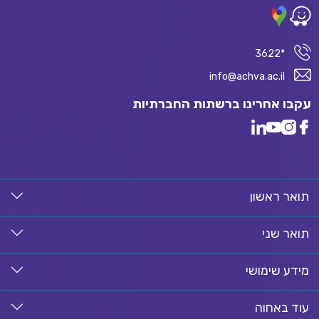
*3622
info@achva.ac.il
עקבו אחרינו ברשתות החברתיות
תואר ראשון
תואר שני
מידע שימושי
עוד באחוה