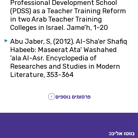
Professional Development School
(PDSS) as a Teacher Training Reform
in two Arab Teacher Training
Colleges in Israel. Jame'h, 1-20
Abu Jaber, S, (2012). Al-Sha'er Shafiq
Habeeb: Maseerat Ata' Washahed
'ala Al-Asr. Encyclopedia of
Researches and Studies in Modern
Literature, 353-364
פרסומים נוספים
נווטו אלינו: