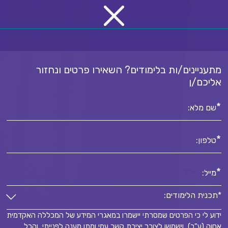
מתעניינים/ות בלימודים? השאירו פרטים ונחזור
אליכם/ן
*
שם מלא:
*
טלפון:
*
מייל:
*תכנית הלימודים:
ידוע לי כי הפרטים שמסרתי יישמרו במאגרי המידע של המכללה האקדמית
*תכנית הלימודים:
אחוה (ע"ר), וישמשו לצורך יצירת קשר עמי ומתן מענה לפנייתי, והכל