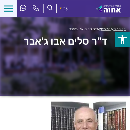
לג
ל
עב
תוכן
»
»
דף הבית
מרצים
ד"ר סלים אבו ג'אבר
פתח
ד"ר סלים אבו ג'אבר
סרגל
נגישות