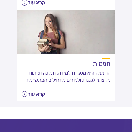
קרא עוד
חממות
החממה היא מסגרת למידה, תמיכה ופיתוח
מקצועי לגננות ולמורים מתחילים המתקיימת
לרוב בין כותלי המוסד החינוכי או בסמוך לו,
ברשות או במרכז פסג"ה
קרא עוד