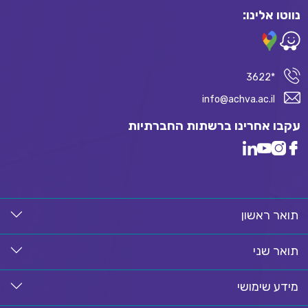
נווטו אלינו:
*3622
info@achva.ac.il
עקבו אחרינו ברשתות החברתיות
תואר ראשון
תואר שני
מידע שימושי