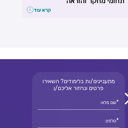
תחומי מחקר והוראה
קרא עוד
מתעניינים/ות בלימודים? השאירו
פרטים ונחזור אליכם/ן
*
שם מלא:
*
טלפון: