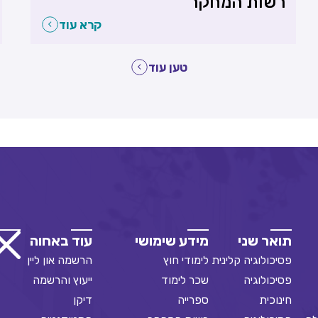
רשות המחקר
קרא עוד
טען עוד
תואר שני
מידע שימושי
עוד באחוה
פסיכולוגיה קלינית
לימודי חוץ
הרשמה און ליין
פסיכולוגיה
שכר לימוד
ייעוץ והרשמה
חינוכית
ספרייה
דיקן