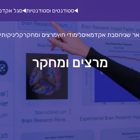
סטודנטים וסטודנטיות
סגל אקדמ
אר שני
הסבת אקדמאים
לימודי חוץ
מרצים ומחקר
קליניקות
י
מרצים ומחקר