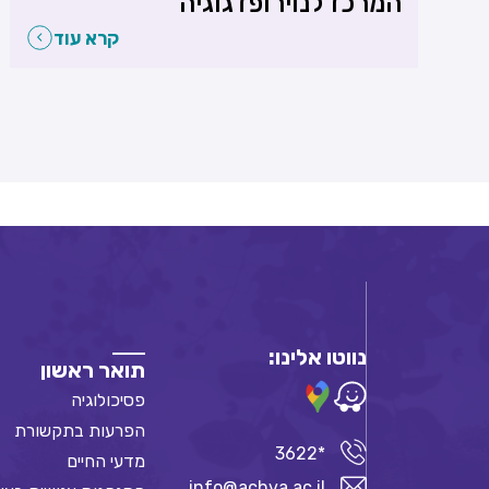
המרכז לנוירופדגוגיה
קרא עוד
נווטו אלינו:
תואר ראשון
פסיכולוגיה
הפרעות בתקשורת
*3622
מדעי החיים
info@achva.ac.il