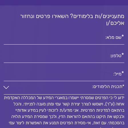
מתעניינים/ות בלימודים? השאירו פרטים ונחזור
אליכם/ן
*
שם מלא:
*
טלפון:
*
מייל:
*תכנית הלימודים:
ידוע לי כי הפרטים שמסרתי יישמרו במאגרי המידע של המכללה האקדמית
*תכנית הלימודים:
אחוה (ע"ר), וישמשו לצורך יצירת קשר עמי ומתן מענה לפנייתי, והכל
*
בהתאם למדיניות הפרטיות. אני מודע/ת לזכותי לעיין במידע אודותיי
ולבקש את תיקונו בהתאם להוראות הדין, ולכך שמסירת המידע תלויה
בהסכמתי. עם זאת, אי-מסירת הפרטים תמנע את האפשרות ליצור עמי