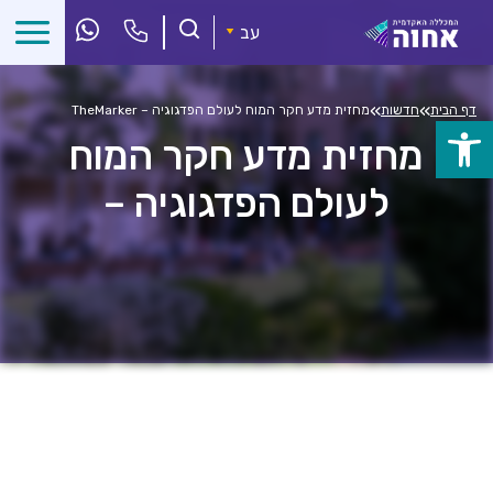
לג
ל
עב
תוכן
»
»
דף הבית
חדשות
מחזית מדע חקר המוח לעולם הפדגוגיה – TheMarker
פתח
מחזית מדע חקר המוח
סרגל
לעולם הפדגוגיה –
נגישות
TheMarker