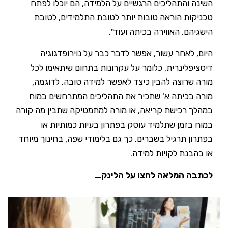
השינה והתהליכים הרגשיים על הלמידה, הם יוכלו לפתח
טכניקות הוראה טובות יותר לטובת התלמידים, לטובת
הישגיהם, האווירה בכיתה ועוד".
היום, לאחר עשור, אפשר לדבר כבר על נוירופדגוגיה
דיסציפלינרית, כלומר על עקרונות בתחום שיתאימו לכל
מורה שרוצה להבין כיצד לאפשר למידה טובה. לדוגמה,
מורה בכיתה א' שתכיר את התהליכים המתרחשים במוח
במהלך רכישת קריאה, או מורה למתמטיקה שתבין מה קורה
במוח בזמן שתלמיד עוסק בפתרון בעיות כמותיות או
בפתרון תרגיל בשברים. כך גם בלימודי שפה, בחינוך מיוחד
או בהבנת לקויות למידה.
לכתבה המלאה לחצו על הלינק…