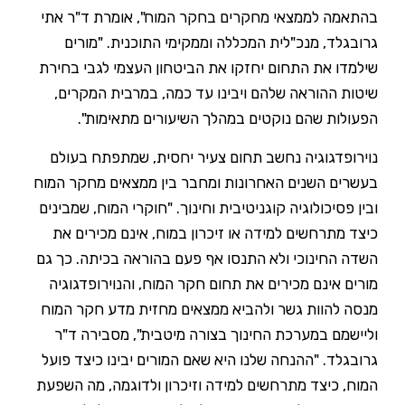
בהתאמה לממצאי מחקרים בחקר המוח", אומרת ד"ר אתי
גרובגלד, מנכ"לית המכללה וממקימי התוכנית. "מורים
שילמדו את התחום יחזקו את הביטחון העצמי לגבי בחירת
שיטות ההוראה שלהם ויבינו עד כמה, במרבית המקרים,
הפעולות שהם נוקטים במהלך השיעורים מתאימות".
נוירופדגוגיה נחשב תחום צעיר יחסית, שמתפתח בעולם
בעשרים השנים האחרונות ומחבר בין ממצאים מחקר המוח
ובין פסיכולוגיה קוגניטיבית וחינוך. "חוקרי המוח, שמבינים
כיצד מתרחשים למידה או זיכרון במוח, אינם מכירים את
השדה החינוכי ולא התנסו אף פעם בהוראה בכיתה. כך גם
מורים אינם מכירים את תחום חקר המוח, והנוירופדגוגיה
מנסה להוות גשר ולהביא ממצאים מחזית מדע חקר המוח
וליישמם במערכת החינוך בצורה מיטבית", מסבירה ד"ר
גרובגלד. "ההנחה שלנו היא שאם המורים יבינו כיצד פועל
המוח, כיצד מתרחשים למידה וזיכרון ולדוגמה, מה השפעת