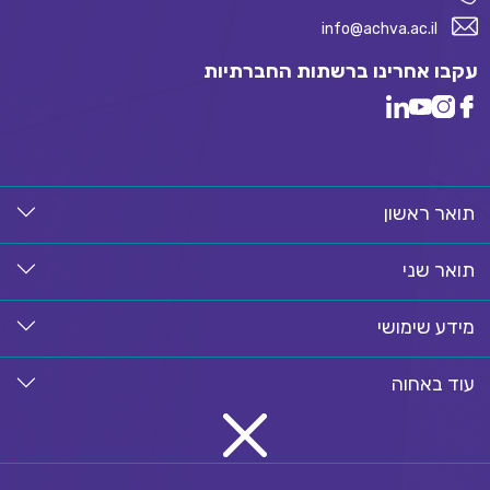
info@achva.ac.il
עקבו אחרינו ברשתות החברתיות
תואר ראשון
תואר שני
מידע שימושי
עוד באחוה