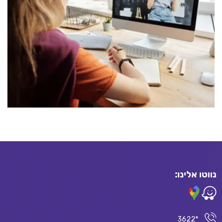
נווטו אלינו:
*3622